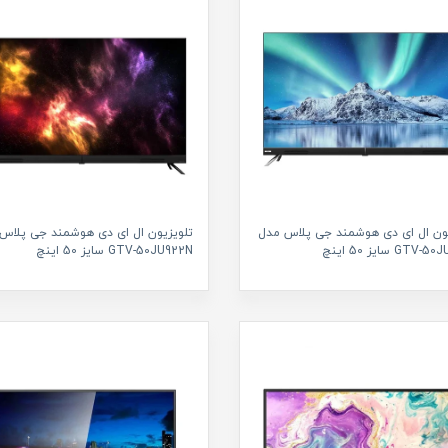
یون ال ای دی هوشمند جی پلاس مدل
تلویزیون ال ای دی هوشمند جی پلاس
GTV سایز 50 اینچ
GTV-50JU922N سایز 50 اینچ