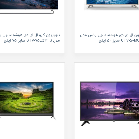
یون ال ای دی هوشمند جی پلاس مدل
تلویزیون کیو ال ای دی هوشمند جی پ
GTV سایز 50 اینچ
مدل GTV-75LQ921S سایز 75 اینچ