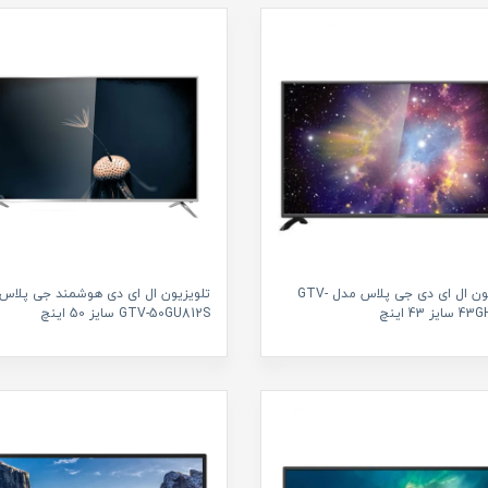
تلویزیون ال ای دی جی پلاس مدل GTV-
تلویزیون ال ای دی هوشمند جی پلاس
ز 43 اینچ
GTV-50GU812S سایز 50 اینچ