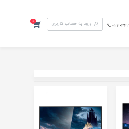
0
ورود به حساب کاربری
023-322