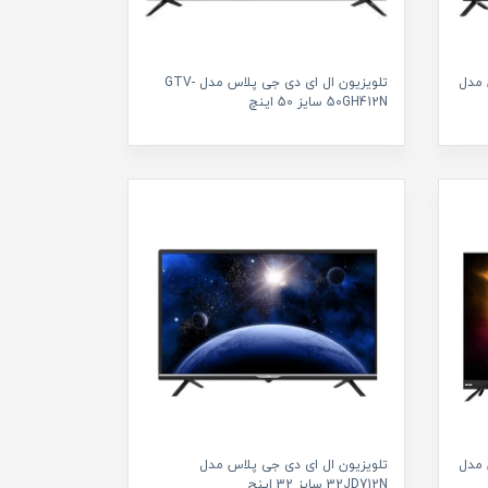
 مدل
تلویزیون ال ای دی جی پلاس مدل GTV-
50GH412N سایز 50 اینچ
 مدل
تلویزیون ال ای دی جی پلاس مدل
32JD712N سایز 32 اینچ