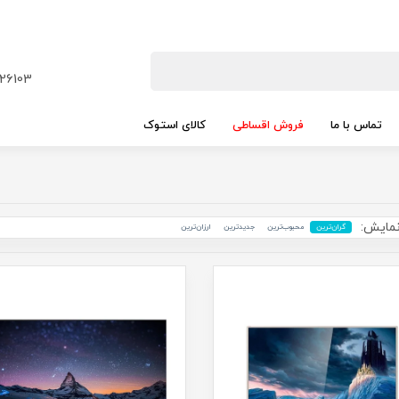
26103
تماس با ما
فروش اقساطی
کالای استوک
مایش:
گران‌ترین
محبوب‌ترین
جدید‌ترین
ارزان‌ترین