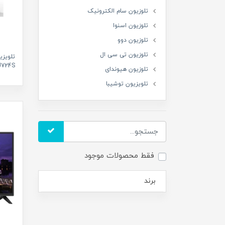
تلوزیون سام الکترونیک
تلوزیون اسنوا
تلوزیون دوو
تلوزیون تی سی ال
تلویز
-50MU724S
تلوزیون هیوندای
تلویزیون توشیبا
فقط محصولات موجود
برند