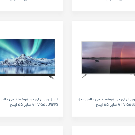
یون ال ای دی هوشمند جی پلاس مدل
تلویزیون ال ای دی هوشمند جی پلاس
GTV سایز 55 اینچ
GTV-55JU922S سایز 55 اینچ