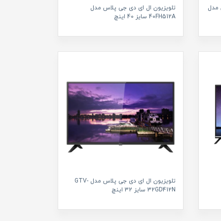
 مدل
تلویزیون ال ای دی جی پلاس مدل
40FH512A سایز 40 اینچ
تلویزیون ال ای دی جی پلاس مدل GTV-
32GD412N سایز 32 اینچ