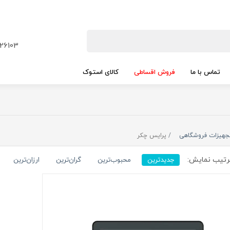
26103
تماس با ما
فروش اقساطی
کالای استوک
جهیزات فروشگاهی
پرایس چکر
تیب نمایش:
جدیدترین
محبوب‌ترین
گران‌ترین
ارزان‌ترین