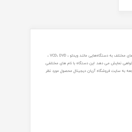
ویدئو پروژکتور یا دیتا پروژکتور دستگاهی است که به‌وسیله آن می‌توان تصاویری در ابعاد بزرگ‌تر را ایجاد نمود. ویدئو پروژکتور از طریق ورودی‌های مختلف به دستگاه‌هایی مانند ویدئو ، VCD، DVD ،
دلخواهی نمایش می دهد. این دستگاه با نام های مختلفی
اجعه به سایت فروشگاه آریان دیجیتال محصول مورد نظر