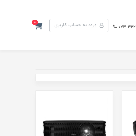
0
ورود به حساب کاربری
023-322