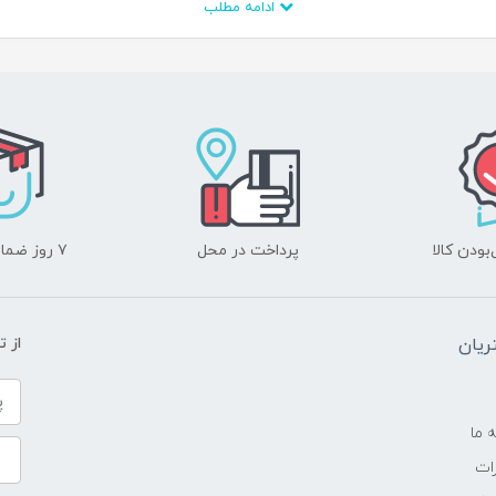
ادامه مطلب
ودن کالا
پرداخت در محل
۷ روز ضمانت بازگشت
یان
از 
ه ما
ات