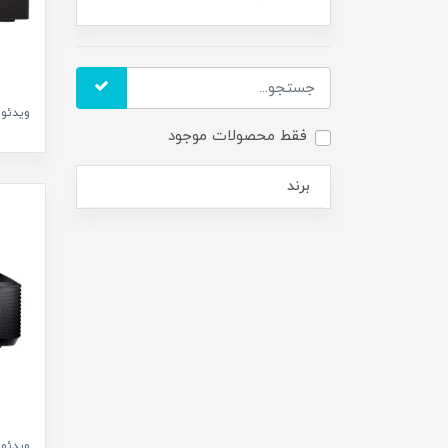
ویدئو پ
فقط محصولات موجود
برند
ویدئو پر