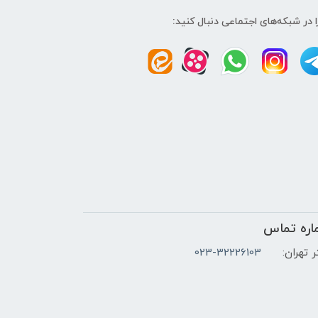
ا در شبکه‌های اجتماعی دنبال کنید:
اره تماس
 تهران:
023-32226103