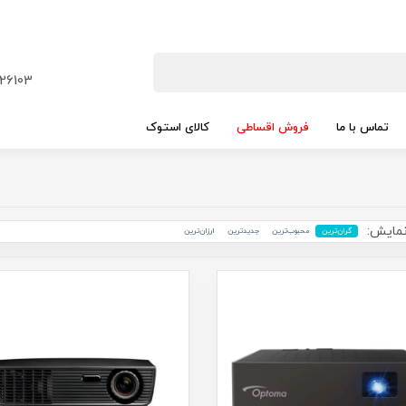
26103
تماس با ما
فروش اقساطی
کالای استوک
مایش:
گران‌ترین
محبوب‌ترین
جدید‌ترین
ارزان‌ترین