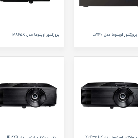
روژکتور اوپتوما مدل LV130
پروژکتور اوپتوما مدل M845X
وژکتور اوپتوما مدل X343e UK
ویدئو پروژکتور اپتما مدل HD144X