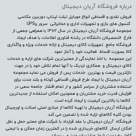
درباره فروشگاه آریان دیجیتال
فروش نقدی و اقساطی انواع موبایل تبلت لپتاپ دوربین عکاسی
کنسول های بازی و تجهیزات اداری و مخابراتی سرور وUPS
مجموعه فروشگاه آریان دیجیتال در سال ۱۳۸۲ با همراهی جمعی از
فارغ التحصیلان دانشگاه در رشته فناوری اطلاعات با هدف ایجاد
فروشگاه جامع تجهیزات کالای دیجیتال و ارائه خدمات ویژه و واگذاری
کالا بصورت اقساط فعالیت خود را آغاز نمود.
این مجموعه با اخذ نمایندگی از معتبرترین شرکت های ارایه و خدمات
کالای دیجیتال و همکاری نزدیک با آنها تمام تلاش خود را در جهت
نازلترین قیمت و بهترین خدمات پس از فروش می نماید.مجموعه
آریان دیجیتال با ایجاد طرح فروش اقساطی کوتاه و بلند مدت برای
استفاده مشتریان از سراسر کشور و ار تمام اقشار جامعه سعی در
افزایش قدرت خرید مشتریان و همچنین امکان استفاده از جدیدترین
کالاها با بالاترین کیفیت را ایجاد کرده است.
فروشگاه آریان دیجیتال با تهیه کالاها از مبادی اصلی اصلات و اورجینال
بودن کلیه کالاهای ارایه شده را تضمین می کند.
فروشگاه آریان دیجیتال با عقد قرارداد با شرکت های معتبر حمل و نقل
امکان ارسال کالاهای خریداری شده را در کمترین زمان ممکن و با ایمنی
کامل به دست شما مشتریان عزیز می رساند.