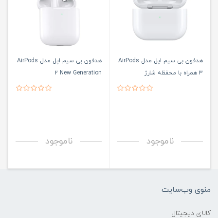
هدفون بی سیم اپل مدل AirPods
هدفون بی‌ سیم اپل مدل AirPods
3 همراه با محفظه شارژ
2 New Generation
ناموجود
ناموجود
منوی وب‌سایت
کالای دیجیتال