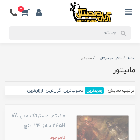
0
خانه
کالای دیجیتال
مانیتور
مانیتور
ترتیب نمایش:
جدیدترین
محبوب‌ترین
گران‌ترین
ارزان‌ترین
مانیتور مسترتک مدل VA
245H سایز 24 اینچ
ناموجود