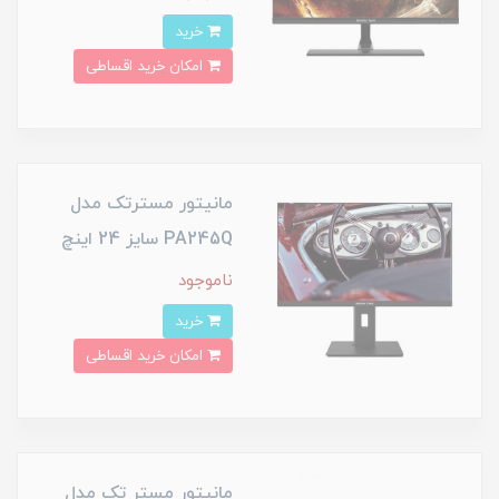
خرید
امکان خرید اقساطی
مانیتور مسترتک مدل
PA245Q سایز 24 اینچ
ناموجود
خرید
امکان خرید اقساطی
مانیتور مستر تک مدل