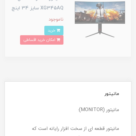
XG345AQ سایز 34 اینچ
ناموجود
خرید
امکان خرید اقساطی
مانیتور
مانیتور (MONITOR):
مانیتور قطعه ای از سخت افزار رایانه است که