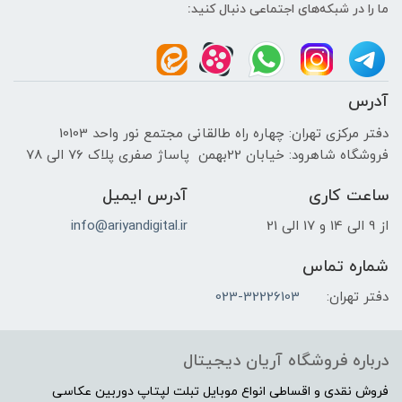
ما را در شبکه‌های اجتماعی دنبال کنید:
آدرس
دفتر مرکزی تهران: چهاره راه طالقانی مجتمع نور واحد 10103
فروشگاه شاهرود: خیابان 22بهمن پاساژ صفری پلاک 76 الی 78
ساعت کاری
آدرس ایمیل
از 9 الی 14 و 17 الی 21
info@ariyandigital.ir
شماره تماس
دفتر تهران:
023-32226103
درباره فروشگاه آریان دیجیتال
فروش نقدی و اقساطی انواع موبایل تبلت لپتاپ دوربین عکاسی