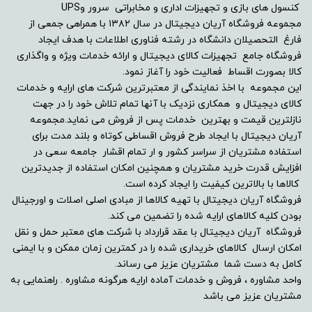
کنسول های بازی و تجهیزات اداری و مخابراتی سرور وUPS
مجموعه فروشگاه آریان دیجیتال در سال ۱۳۸۲ با همراهی جمعی از
فارغ التحصیلان دانشگاه در رشته فناوری اطلاعات با هدف ایجاد
فروشگاه جامع تجهیزات کالای دیجیتال و ارائه خدمات ویژه و واگذاری
کالا بصورت اقساط فعالیت خود را آغاز نمود.
این مجموعه با اخذ نمایندگی از معتبرترین شرکت های ارایه و خدمات
کالای دیجیتال و همکاری نزدیک با آنها تمام تلاش خود را در جهت
نازلترین قیمت و بهترین خدمات پس از فروش می نماید.مجموعه
آریان دیجیتال با ایجاد طرح فروش اقساطی کوتاه و بلند مدت برای
استفاده مشتریان از سراسر کشور و ار تمام اقشار جامعه سعی در
افزایش قدرت خرید مشتریان و همچنین امکان استفاده از جدیدترین
کالاها با بالاترین کیفیت را ایجاد کرده است.
فروشگاه آریان دیجیتال با تهیه کالاها از مبادی اصلی اصلات و اورجینال
بودن کلیه کالاهای ارایه شده را تضمین می کند.
فروشگاه آریان دیجیتال با عقد قرارداد با شرکت های معتبر حمل و نقل
امکان ارسال کالاهای خریداری شده را در کمترین زمان ممکن و با ایمنی
کامل به دست شما مشتریان عزیز می رساند.
واحد مشاوره ، فروش و خدمات آماده ارایه هرگونه مشاوره . راهنمایی به
مشتریان عزیز می باشد