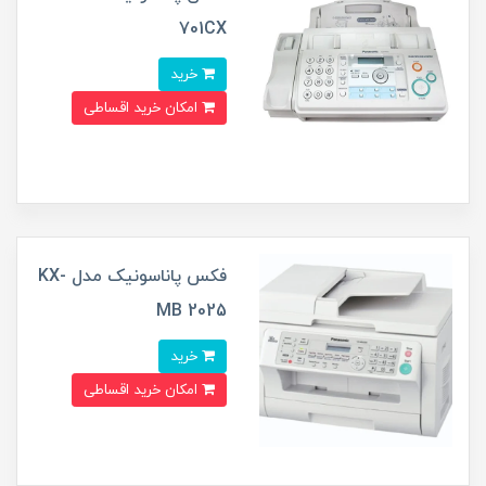
701CX
خرید
امکان خرید اقساطی
فکس پاناسونیک مدل KX-
MB 2025
خرید
امکان خرید اقساطی