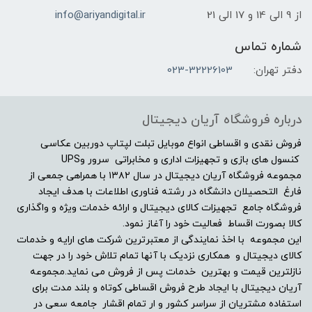
از 9 الی 14 و 17 الی 21
info@ariyandigital.ir
شماره تماس
دفتر تهران:
023-32226103
درباره فروشگاه آریان دیجیتال
فروش نقدی و اقساطی انواع موبایل تبلت لپتاپ دوربین عکاسی
کنسول های بازی و تجهیزات اداری و مخابراتی سرور وUPS
مجموعه فروشگاه آریان دیجیتال در سال ۱۳۸۲ با همراهی جمعی از
فارغ التحصیلان دانشگاه در رشته فناوری اطلاعات با هدف ایجاد
فروشگاه جامع تجهیزات کالای دیجیتال و ارائه خدمات ویژه و واگذاری
کالا بصورت اقساط فعالیت خود را آغاز نمود.
این مجموعه با اخذ نمایندگی از معتبرترین شرکت های ارایه و خدمات
کالای دیجیتال و همکاری نزدیک با آنها تمام تلاش خود را در جهت
نازلترین قیمت و بهترین خدمات پس از فروش می نماید.مجموعه
آریان دیجیتال با ایجاد طرح فروش اقساطی کوتاه و بلند مدت برای
استفاده مشتریان از سراسر کشور و ار تمام اقشار جامعه سعی در