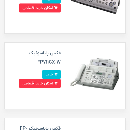
امکان خرید اقساطی
فکس پاناسونیک
FP711CX-W
خرید
امکان خرید اقساطی
فکس پاناسونیک FP-