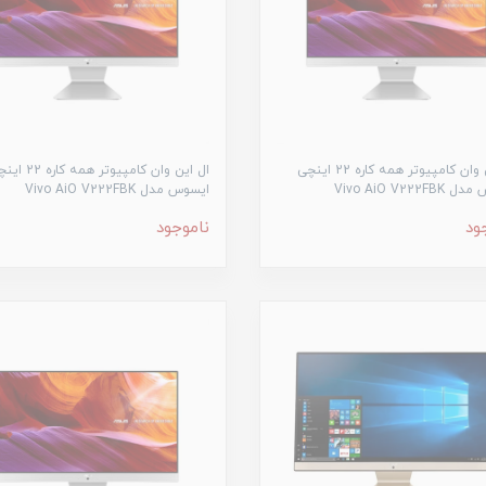
ال این وان کامپیوتر همه کاره 22 اینچی
ال این وان کامپیوتر همه کا
Vivo AiO V222F
ایسوس مدل Vivo AiO V222FBK
ود
ناموجود