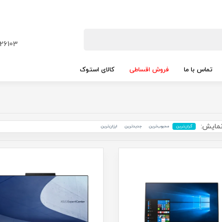
26103
تماس با ما
فروش اقساطی
کالای استوک
مایش:
گران‌ترین
محبوب‌ترین
جدید‌ترین
ارزان‌ترین