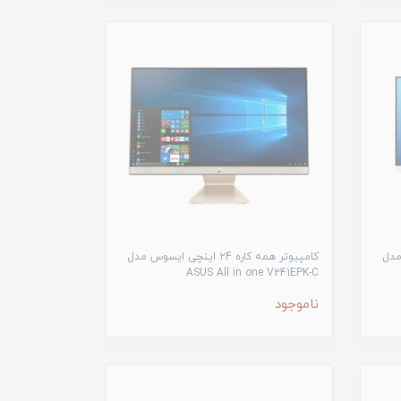
سوس مدل
کامپیوتر همه کاره ۲4 اینچی ایسوس مدل
ASUS All in one V241EPK-C
ناموجود