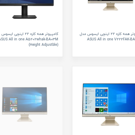
کامپیوتر همه کاره ۲2 اینچی ایسوس مدل
کامپیوتر همه کاره ۲2 اینچی ای
ASUS All in one A5202whak-BA03M
ASUS All in one V222FAK-B
(Height Adjustble)