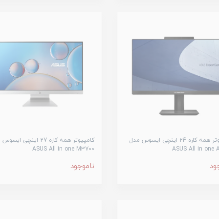
کامپیوتر همه کاره ۲4 اینچی ایسوس مدل
کامپیوتر همه کاره ۲7 اینچی ای
ASUS All in one M3700
ASUS All in one 
ود
ناموجود