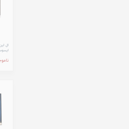
ایسوس مدل BK
ناموج