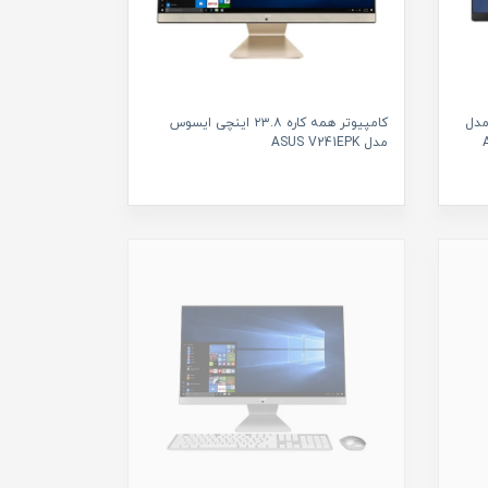
سوس مدل
کامپیوتر همه کاره ۲۳.۸ اینچی ایسوس
مدل ASUS V241EPK