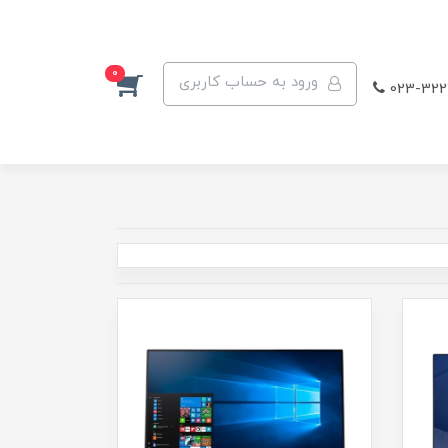
0
ورود به حساب کاربری
023-322