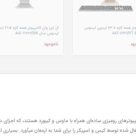
کامپیوتر همه کاره 23.8 اینچی ایسوس
ال این وان کامپیوت
ایسوس مدل AiO V222FBK
ود
ناموجود
شغال شده توسط کیس و اسپیکر را برای شما به ارمغان می­آورد. بسیاری 