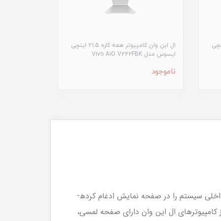
ر همه کاره 21.5 اینچی
ال این وان کامپیوتر همه کاره 21.5 اینچی
ایسوس مدل Vivo AiO V222FBK
ناموجود
کامپیوترهای ال این وان (کامپیوترهای AIO) کامپیوترهای رومیزی ساده‌‌‌‌‌‌‌‌‏­‌‌‌‌‌ای همراه با ماوس و کیبورد هستند، که اجزای داخلی سیستم را در صفحه نمایش ادغام کرده­
از کامپیوترهای ال این وان دارای صفحه لمسی،