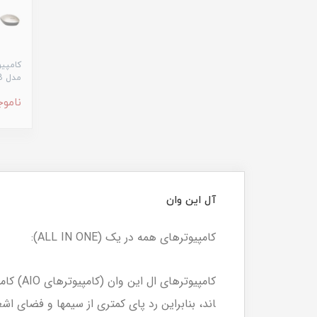
مدل AIO V241FFT-B
ناموج
آل این وان
کامپیوترهای همه در یک (ALL IN ONE):
اند، بنابراین رد پای کمتری از سیم­ها و فضای ا