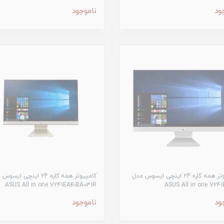
ود
ناموجود
کامپیوتر همه کاره ۲4 اینچی ایسوس مدل
کامپیوتر همه کاره ۲4 اینچی ای
ASUS All in one V241EAK-BA031R
ASUS All in one V24
ود
ناموجود