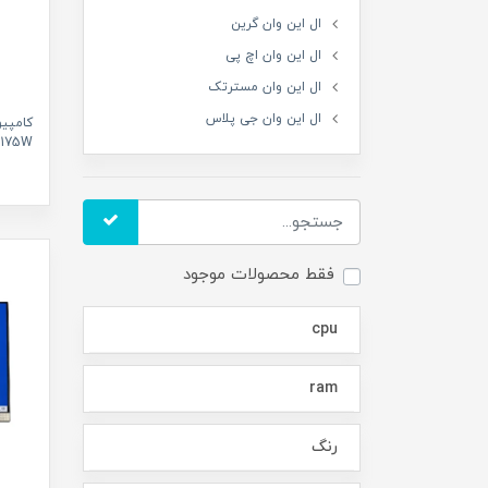
ال این وان گرین
ال این وان اچ پی
ال این وان مسترتک
ال این وان جی پلاس
A175W
فقط محصولات موجود
cpu
ram
رنگ