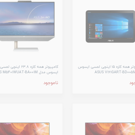
کامپیوتر همه کاره ۱۵ اینچی لمسی ایسوس
کامپیوتر همه کاره ۲۳.۸ اینچی لمسی
ایسوس مدل ASUS M5401WUAT-BA001M
ود
ناموجود