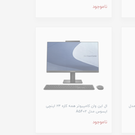
ناموجود
سوس مدل
ال این وان کامپیوتر همه کاره ۲۴ اینچی
ایسوس مدل A5402
ناموجود