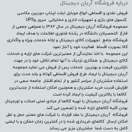
درباره فروشگاه آریان دیجیتال
فروش نقدی و اقساطی انواع موبایل تبلت لپتاپ دوربین عکاسی
کنسول های بازی و تجهیزات اداری و مخابراتی سرور وUPS
مجموعه فروشگاه آریان دیجیتال در سال ۱۳۸۲ با همراهی جمعی از
فارغ التحصیلان دانشگاه در رشته فناوری اطلاعات با هدف ایجاد
فروشگاه جامع تجهیزات کالای دیجیتال و ارائه خدمات ویژه و واگذاری
کالا بصورت اقساط فعالیت خود را آغاز نمود.
این مجموعه با اخذ نمایندگی از معتبرترین شرکت های ارایه و خدمات
کالای دیجیتال و همکاری نزدیک با آنها تمام تلاش خود را در جهت
نازلترین قیمت و بهترین خدمات پس از فروش می نماید.مجموعه
آریان دیجیتال با ایجاد طرح فروش اقساطی کوتاه و بلند مدت برای
استفاده مشتریان از سراسر کشور و ار تمام اقشار جامعه سعی در
افزایش قدرت خرید مشتریان و همچنین امکان استفاده از جدیدترین
کالاها با بالاترین کیفیت را ایجاد کرده است.
فروشگاه آریان دیجیتال با تهیه کالاها از مبادی اصلی اصلات و اورجینال
بودن کلیه کالاهای ارایه شده را تضمین می کند.
فروشگاه آریان دیجیتال با عقد قرارداد با شرکت های معتبر حمل و نقل
امکان ارسال کالاهای خریداری شده را در کمترین زمان ممکن و با ایمنی
کامل به دست شما مشتریان عزیز می رساند.