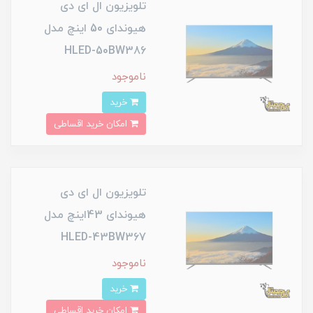
تلویزیون ال ای دی
هیوندای 50 اینچ مدل
HLED-50BW386
ناموجود
خرید
امکان خرید اقساطی
تلویزیون ال ای دی
هیوندای 43اینچ مدل
HLED-43BW367
ناموجود
خرید
امکان خرید اقساطی