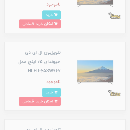
ناموجود
خرید
امکان خرید اقساطی
تلویزیون ال ای دی
هیوندای 65 اینچ مدل
HLED-65SW667
ناموجود
خرید
امکان خرید اقساطی
تلویزیون ال ای دی