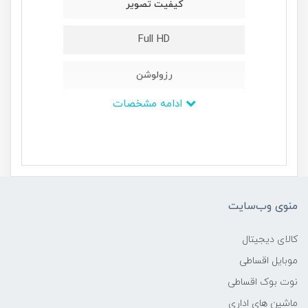
کیفیت تصویر
Full HD
رزولوشن
ادامه مشخصات
۱۰۸۰ × ۱۹۲۰
پردازنده
-
منوی وب‌سایت
سایز صفحه
کالای دیجیتال
۴۳ اینچ
موبایل اقساطی
نوت بوک اقساطی
تعداد درگاه های HDMI
ماشین های اداری