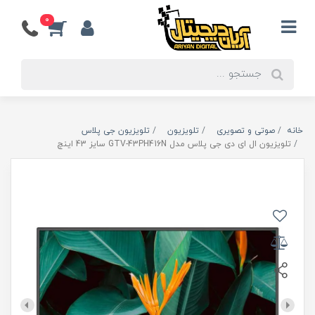
0
خانه
صوتی و تصویری
تلویزیون
تلویزیون جی پلاس
تلویزیون ال ای دی جی پلاس مدل GTV-43PH416N سایز 43 اینچ