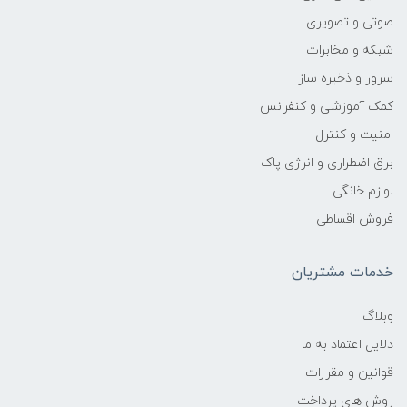
دو عدد
صوتی و تصویری
شبکه و مخابرات
نسبت تصویر
سرور و ذخیره ساز
کمک آموزشی و کنفرانس
-
امنیت و کنترل
تعداد بلندگوها
برق اضطراری و انرژی پاک
لوازم خانگی
دو عدد
فروش اقساطی
اپلیکیشن
خدمات مشتریان
-
وبلاگ
دلایل اعتماد به ما
بازی
قوانین و مقررات
-
روش های پرداخت