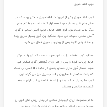
توپ اطفا حریق
توپ اطفا حریق یکی از تجهیزات اطفا حریق دستی بوده که در
سال های اخیر بسیار مورد توجه قرار گرفته است و با نام های
دیگر توپ ضدحریق، گوی اطفا حریق، توپ آتش نشانی و گوی
آتش نشانی نامیده می شود. عملکرد این گوی بسیار سریع بوده
و سه تا پنج ثانیه پس از برخورد با حریق فعال می شود.
عملکرد توپ اطفا حریق به این صورت است که آن را به مرکز
حریق پرتاپ کرده و پس از طی زمان کوتاهی گوی منفجر می
شود. انفجار گوی دارای صدای بلندی در حدود 120 دسی بل است
که باعث هشدار به سایرین و اعلام حریق نیز می گردد. این
توپ ها بسیار سبک بوده و از لحاظ اقتصادی نیز دارای صرفه
اقتصادی مناسبی هستند.
ما در مجموعه اریان دیجیتال تمامی ابزارهای روش های فوق رو
موجود داریم و امکان پیاده سازی ان ها در شرکت اداره ویا