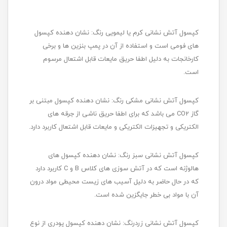
کپسول آتش نشانی کرم یا لیمویی رنگ: نشان دهنده کپسول
های فومی است و استفاده از آن در پمپ بنزین ها و برخی
کارخانجات به دلیل اطفا حریق مایعات قابل اشتعال مرسوم
است.
کپسول آتش نشانی مشکی رنگ: نشان دهنده کپسول مبتنی بر
گاز CO2 می باشد که برای اطفا حریق ناشی از جرقه های
الکتریکی و تجهیزات الکتریکی و مایعات قابل اشتعال کاربرد دارد.
کپسول آتش نشانی سبز رنگ: نشان دهنده کپسول های
هالوژنه است که در آتش سوزی های کلاس B و C کاربرد دارد
که در حال حاضر به دلیل آسیب های زیست محیطی مواد درون
آن با مواد بی خطر جایگزین شده است.
کپسول آتش نشانی زردرنگ: نشان دهنده کپسول پودری از نوع