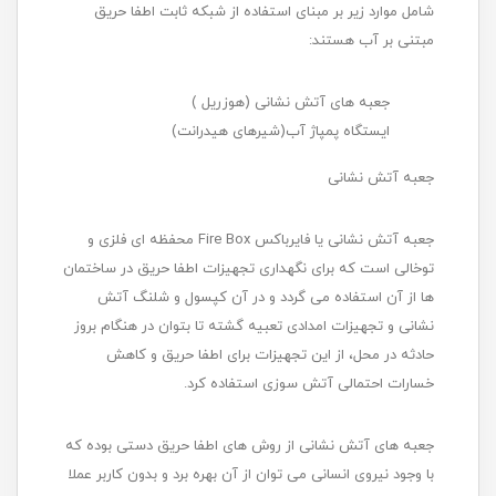
شامل موارد زیر بر مبنای استفاده از شبکه ثابت اطفا حریق
مبتنی بر آب هستند:
جعبه های آتش نشانی (هوزریل )
ایستگاه پمپاژ آب(شیرهای هیدرانت)
جعبه آتش نشانی
جعبه آتش نشانی یا فایرباکس Fire Box محفظه ای فلزی و
توخالی است که برای نگهداری تجهیزات اطفا حریق در ساختمان
ها از آن استفاده می گردد و در آن کپسول و شلنگ آتش
نشانی و تجهیزات امدادی تعبیه گشته تا بتوان در هنگام بروز
حادثه در محل، از این تجهیزات برای اطفا حریق و کاهش
خسارات احتمالی آتش سوزی استفاده کرد.
جعبه های آتش نشانی از روش های اطفا حریق دستی بوده که
با وجود نیروی انسانی می توان از آن بهره برد و بدون کاربر عملا