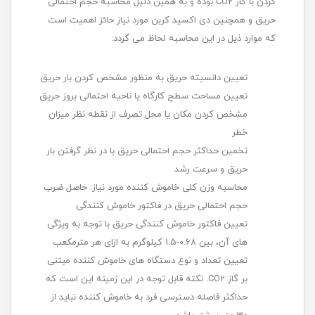
کردن با گاز CO2 بوده و به همین دلیل محاسبه حجم احتمالی
حریق و همچنین دی اکسید کربن مورد نیاز حائز اهمیت است
که موارد ذیل در این محاسبه لحاظ می گردد:
تعیین دانسیته حریق به منظور مشخص کردن بار حریق
تعیین مساحت سطح کارگاه یا ناحیه احتمالی بروز حریق
مشخص کردن مکان یا محل تصرف از نقطه نظر میزان
خطر
تخمین حداکثر حجم احتمالی حریق با در نظر گرفتن بار
حریق و سرعت رشد
محاسبه وزن کلی خاموش کننده مورد نیاز: حاصل ضرب
حجم احتمالی حریق در فاکتور خاموش کنندگی
تعیین فاکتور خاموش کنندگی حریق با توجه به ویژگی
های آن، بین 0.68-1.5 کیلوگرم به ازای هر مترمکعب
تعیین تعداد و نوع دستگاه های خاموش کننده مبتنی
بر گاز CO2. نکته قابل توجه در این زمینه این است که
حداکثر فاصله دسترسی فرد به خاموش کننده نباید از