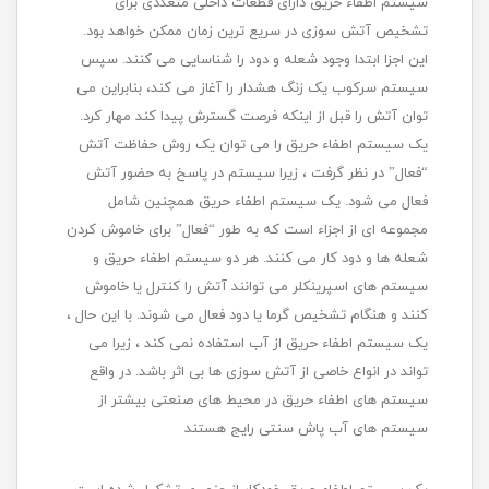
سیستم اطفاء حریق دارای قطعات داخلی متعددی برای
تشخیص آتش سوزی در سریع ترین زمان ممکن خواهد بود.
این اجزا ابتدا وجود شعله و دود را شناسایی می کنند. سپس
سیستم سرکوب یک زنگ هشدار را آغاز می کند، بنابراین می
توان آتش را قبل از اینکه فرصت گسترش پیدا کند مهار کرد.
یک سیستم اطفاء حریق را می توان یک روش حفاظت آتش
“فعال” در نظر گرفت ، زیرا سیستم در پاسخ به حضور آتش
فعال می شود. یک سیستم اطفاء حریق همچنین شامل
مجموعه ای از اجزاء است که به طور “فعال” برای خاموش کردن
شعله ها و دود کار می کنند. هر دو سیستم اطفاء حریق و
سیستم های اسپرینکلر می توانند آتش را کنترل یا خاموش
کنند و هنگام تشخیص گرما یا دود فعال می شوند. با این حال ،
یک سیستم اطفاء حریق از آب استفاده نمی کند ، زیرا می
تواند در انواع خاصی از آتش سوزی ها بی اثر باشد. در واقع
سیستم های اطفاء حریق در محیط های صنعتی بیشتر از
سیستم های آب پاش سنتی رایج هستند