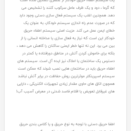
یک سیستم اطفاء حریق خودکار از عنصری تشکیل شده است
که گرما ، دود و یک ظرف عامل سرکوب کنند را تشخیص می
دهد. همچنین اغلب یک سیستم فعال‌ سازی دستی وجود دارد
که در صورت عدم راه اندازی سیستم خودکار، به عنوان یک
خطای ایمن عمل می‌ کند. مزیت اصلی سیستم اطفاء حریق
خودکار این است که نیاز به فعال سازی یا مداخله انسانی را از
بین می برد. این نه تنها خطر ایمنی ساکنان را کاهش می دهد ،
بلکه برای خاموش کردن آتش در مناطق دورافتاده یا کمتر در
دسترس یک ساختمان یا املاک نیز ایده آل است. سیستم های
اطفاء حریق باید در ساختمان هایی نصب شوند که ممکن است
سیستم اسپرینکلر موثرترین روش حفاظت در برابر آتش نباشد
همچون اتاق‌ های حاوی مقدار زیادی تجهیزات الکتریکی ، دارایی‌
های غیرقابل تعویض یا اقلام فاسد شدنی در معرض آسیب آب!
اطفا حریق دستی با توجه به نوع حریق و یا کلاس بندی حریق