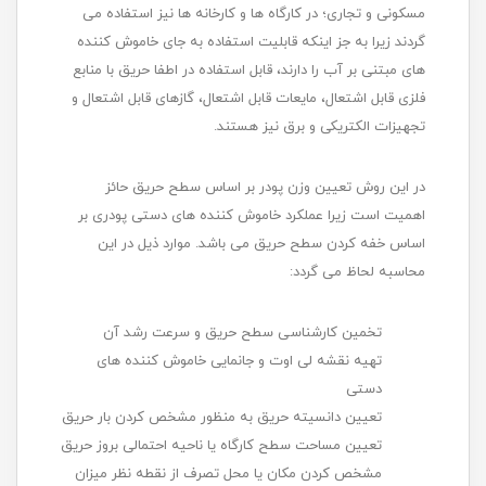
مسکونی و تجاری؛ در کارگاه ها و کارخانه ها نیز استفاده می
گردند زیرا به جز اینکه قابلیت استفاده به جای خاموش کننده
های مبتنی بر آب را دارند، قابل استفاده در اطفا حریق با منابع
فلزی قابل اشتعال، مایعات قابل اشتعال، گازهای قابل اشتعال و
تجهیزات الکتریکی و برق نیز هستند.
در این روش تعیین وزن پودر بر اساس سطح حریق حائز
اهمیت است زیرا عملکرد خاموش کننده های دستی پودری بر
اساس خفه کردن سطح حریق می باشد. موارد ذیل در این
محاسبه لحاظ می گردد:
تخمین کارشناسی سطح حریق و سرعت رشد آن
تهیه نقشه لی اوت و جانمایی خاموش کننده های
دستی
تعیین دانسیته حریق به منظور مشخص کردن بار حریق
تعیین مساحت سطح کارگاه یا ناحیه احتمالی بروز حریق
مشخص کردن مکان یا محل تصرف از نقطه نظر میزان