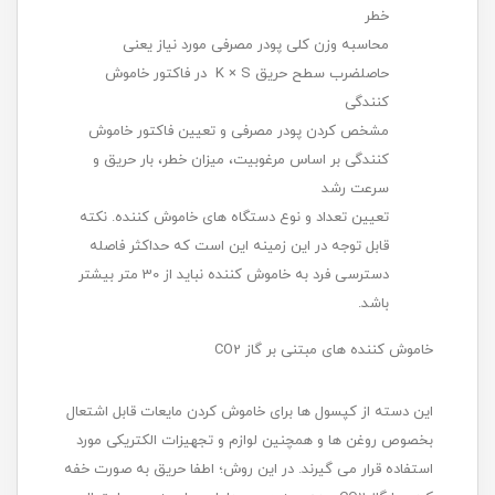
خطر
محاسبه وزن کلی پودر مصرفی مورد نیاز یعنی
حاصلضرب سطح حریق K × S در فاکتور خاموش
کنندگی
مشخص کردن پودر مصرفی و تعیین فاکتور خاموش
کنندگی بر اساس مرغوبیت، میزان خطر، بار حریق و
سرعت رشد
تعیین تعداد و نوع دستگاه های خاموش کننده. نکته
قابل توجه در این زمینه این است که حداکثر فاصله
دسترسی فرد به خاموش کننده نباید از 30 متر بیشتر
باشد.
خاموش کننده های مبتنی بر گاز CO2
این دسته از کپسول ها برای خاموش کردن مایعات قابل اشتعال
بخصوص روغن ها و همچنین لوازم و تجهیزات الکتریکی مورد
استفاده قرار می گیرند. در این روش؛ اطفا حریق به صورت خفه