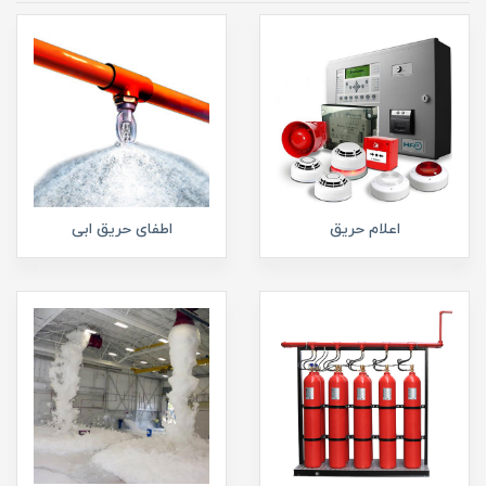
اعلام حریق
اطفای حریق ابی