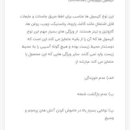
کپسول بیوورسال (Bioversal)
این نوع کپسول ها مناسب برای اطفا حریق جامدات و مایعات
قابل اشتعال مانند کاغذ، پارچه، پلاستیک، چوب، روغن ها،
گازوئیل و تینر هستند. از ویژگی های بسیار مهم این نوع
کپسول ها که آن را از بقیه متمایز می کند این است که
دوستدار محیط زیست بوده و هیچ گونه آسیبی را به محیط
زیست وارد نمی کنند. سایر ویژگی هایی که این محصول را
متمایز می کند عبارتند از:
الف) عدم خورندگی
ب) عدم بازگشت شعله
پ) توانایی بسیار بالا در خاموش کردن آتش های پرحجم و
وسیع