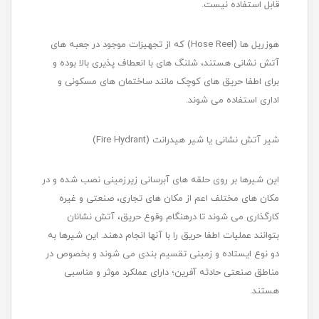
قابل استفاده نیست.
هوزریل ها (Hose Reel) که از تجهیزات موجود در جعبه های
آتش نشانی هستند، شلنگ های با انعطاف پذیری بالا بوده و
برای اطفا حریق های کوچک مانند ساختمان های مسکونی و
اداری استفاده می شوند.
شیر آتش نشانی یا شیر هیدرانت (Fire Hydrant)
این شیرها بر روی حلقه های آبرسانی زیرزمینی نصب شده و در
مکان های مختلف اعم از مکان های تجاری، صنعتی و غیره
کارگذاری می شوند تا درهنگام وقوع حریق، آتش نشانان
بتوانند عملیات اطفا حریق را با آنها انجام دهند. این شیرها به
دو نوع ایستاده و زمینی تقسیم بندی می شوند و بخصوص در
مناطق صنعتی حادثه آفرین؛ دارای عملکرد موثر و مناسبی
هستند.