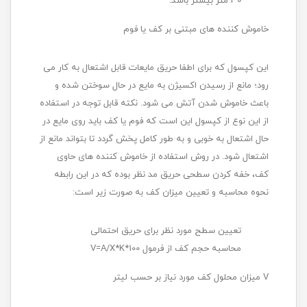
30 متر بیشتر باشد.
خاموش کننده های مبتنی بر کف یا فوم
این کپسول که برای اطفا حریق مایعات قابل اشتعال به کار می
رود؛ مانع از رسیدن اکسیژن به مایع در حال سوختن شده و
باعث خاموش شدن آتش می شود. نکته قابل توجه در استفاده
از این نوع از کپسول این است که فوم یا کف باید روی مایع در
حال اشتعال به خوبی و به طور کامل پخش گردد تا بتواند مانع از
اشتعال شود. در روش استفاده از خاموش کننده های حاوی
کف، خفه کردن سطحی حریق مد نظر بوده که در این رابطه
نحوه محاسبه و تعیین میزان کف به صورت زیر است:
تعیین سطح مورد نظر برای حریق احتمالی
محاسبه حجم کف از فرمول V=A/X*K*100
V میزان محلول کف مورد نیاز بر حسب لیتر