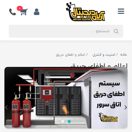
0
خانه
امنیت و کنترل
اعلام و اطفای حریق
اعلام و اطفای حریق
›
‹