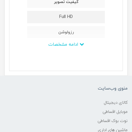
کیفیت تصویر
Full HD
رزولوشن
ادامه مشخصات
۱۰۸۰ × ۱۹۲۰
پردازنده
-
منوی وب‌سایت
سایز صفحه
کالای دیجیتال
۵0 اینچ
موبایل اقساطی
نوت بوک اقساطی
تعداد درگاه های HDMI
ماشین های اداری