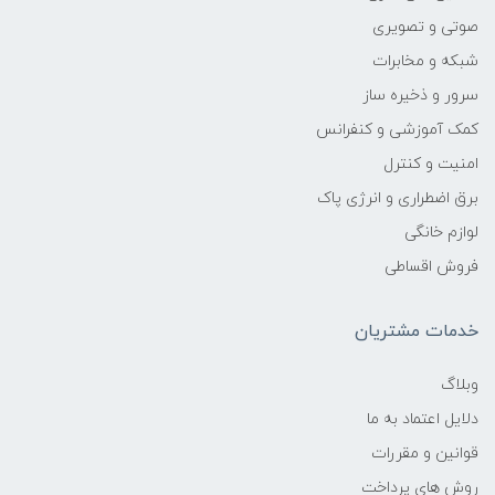
سه عدد
صوتی و تصویری
شبکه و مخابرات
نسبت تصویر
سرور و ذخیره ساز
کمک آموزشی و کنفرانس
۱۶:۹
امنیت و کنترل
نوع رابط هوشمند
برق اضطراری و انرژی پاک
لوازم خانگی
-
فروش اقساطی
اپلیکیشن
خدمات مشتریان
-
وبلاگ
دلایل اعتماد به ما
بازی
قوانین و مقررات
-
روش های پرداخت