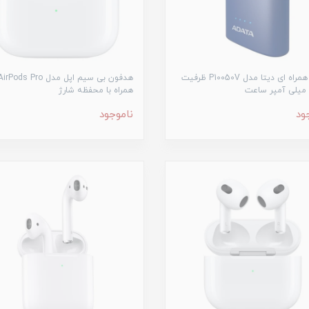
شارژر همراه ای دیتا مدل P10050V ظرفیت
هدفون بی‌ سیم اپل مدل irPods Pro
همراه با محفظه شارژ
ود
ناموجود