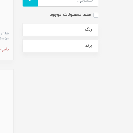
فقط محصولات موجود
رنگ
10050 میلی آمپر ساعت
برند
ناموج