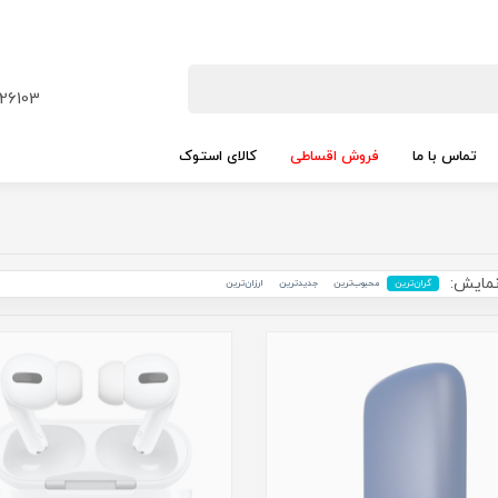
26103
تماس با ما
فروش اقساطی
کالای استوک
مایش:
گران‌ترین
محبوب‌ترین
جدید‌ترین
ارزان‌ترین