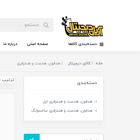
دسته‌بندی کالاها
صفحه اصلی
درباره ما
خانه
کالای دیجیتال
هدفون، هدست و هندزفری
ترتیب ن
دسته‌بندی
هدفون، هدست و هندزفری اپل
هدفون، هدست و هندزفری سامسونگ