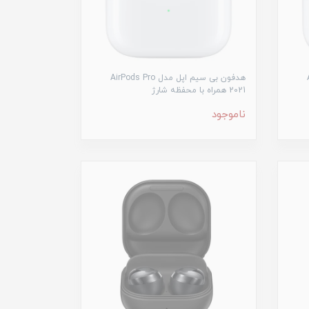
A
هدفون بی سیم اپل مدل AirPods Pro
2021 همراه با محفظه شارژ
ناموجود