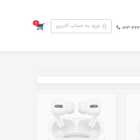
0
ورود به حساب کاربری
023-322