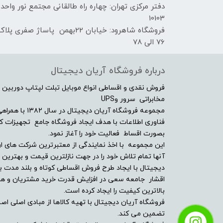
دفتر مرکزی تهران: چهاره راه طالقانی مجتمع نور واحد
10103
فروشگاه شاهرود: خیابان 22بهمن پاساژ صفری پلا
76 الی 78
درباره فروشگاه آریان دیجیتال
فروش نقدی و اقساطی انواع موبایل تبلت لپتاپ دوربین 
مخابراتی سرور وUPS
مجموعه فروشگاه آ
فناوری اطلاعات با هدف ایجاد فروشگاه جامع تجهیزات کالا
بصورت اقساط فعالیت خود را آغاز نمود.
این مجموعه با اخذ نمایندگی از معتبرترین شرکت های ار
آنها تمام تلاش خود را در جهت نازلترین قیمت و بهتر
دیجیتال با ایجاد طرح فروش اقساطی کوتاه و بلند مدت بر
اقشار جامعه سعی در افزایش قدرت خرید مشتریان و همچن
بالاترین کیفیت را ایجاد کرده است.
فروشگاه آریان دیجیتال با تهیه کالاها از مبادی اصلی اصلا
تضمین می کند.