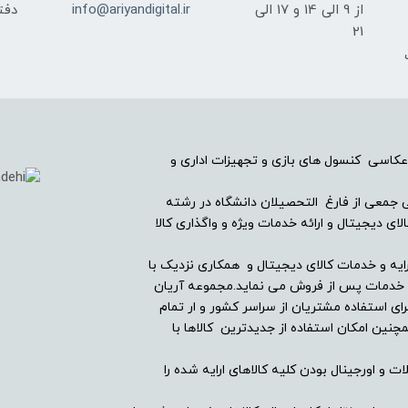
از 9 الی 14 و 17 الی
info@ariyandigital.ir
دفتر
21
ک
عکاسی کنسول های بازی و تجهیزات اداری و
ریان دیجیتال در سال ۱۳۸۲ با همراهی جمعی از فارغ التحصیلان دانشگاه در رشته
ی دیجیتال و ارائه خدمات ویژه و واگذاری کالا
ایه و خدمات کالای دیجیتال و همکاری نزدیک با
ین خدمات پس از فروش می نماید.مجموعه آریان
ای استفاده مشتریان از سراسر کشور و ار تمام
ین امکان استفاده از جدیدترین کالاها با
ت و اورجینال بودن کلیه کالاهای ارایه شده را