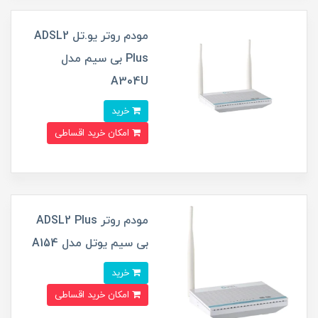
مودم روتر یو.تل ADSL2
Plus بی سیم مدل
A304U
خرید
امکان خرید اقساطی
مودم روتر ADSL2 Plus
بی سیم یوتل مدل A154
خرید
امکان خرید اقساطی