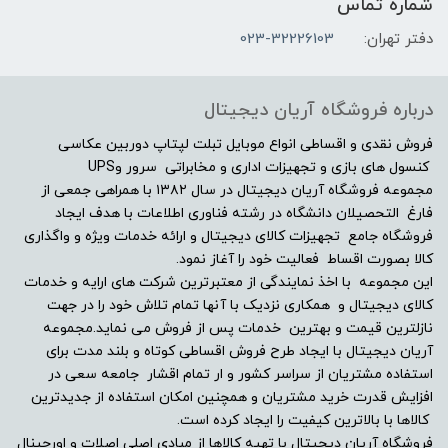
شماره تماس
دفتر تهران:
023-32226103
درباره فروشگاه آریان دیجیتال
فروش نقدی و اقساطی انواع موبایل تبلت لپتاپ دوربین عکاسی
کنسول های بازی و تجهیزات اداری و مخابراتی سرور وUPS
مجموعه فروشگاه آریان دیجیتال در سال ۱۳۸۲ با همراهی جمعی از
فارغ التحصیلان دانشگاه در رشته فناوری اطلاعات با هدف ایجاد
فروشگاه جامع تجهیزات کالای دیجیتال و ارائه خدمات ویژه و واگذاری
کالا بصورت اقساط فعالیت خود را آغاز نمود.
این مجموعه با اخذ نمایندگی از معتبرترین شرکت های ارایه و خدمات
کالای دیجیتال و همکاری نزدیک با آنها تمام تلاش خود را در جهت
نازلترین قیمت و بهترین خدمات پس از فروش می نماید.مجموعه
آریان دیجیتال با ایجاد طرح فروش اقساطی کوتاه و بلند مدت برای
استفاده مشتریان از سراسر کشور و ار تمام اقشار جامعه سعی در
افزایش قدرت خرید مشتریان و همچنین امکان استفاده از جدیدترین
کالاها با بالاترین کیفیت را ایجاد کرده است.
فروشگاه آریان دیجیتال با تهیه کالاها از مبادی اصلی اصلات و اورجینال