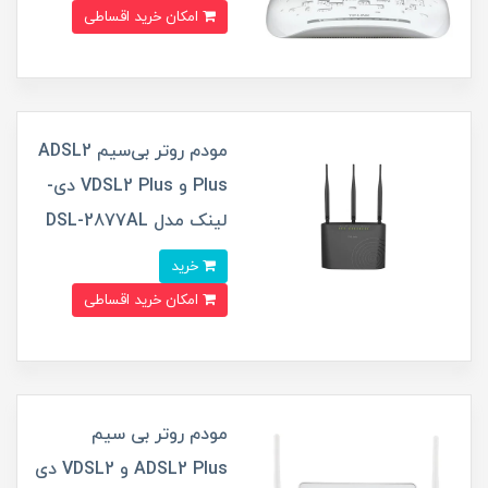
امکان خرید اقساطی
مودم روتر بی‌سیم ADSL2
Plus و VDSL2 Plus دی-
لینک مدل DSL-2877AL
خرید
امکان خرید اقساطی
مودم روتر بی سیم
ADSL2 Plus و VDSL2 دی