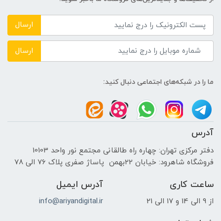
ارسال
ارسال
ما را در شبکه‌های اجتماعی دنبال کنید:
آدرس
دفتر مرکزی تهران: چهاره راه طالقانی مجتمع نور واحد 10103
فروشگاه شاهرود: خیابان 22بهمن پاساژ صفری پلاک 76 الی 78
ساعت کاری
آدرس ایمیل
از 9 الی 14 و 17 الی 21
info@ariyandigital.ir