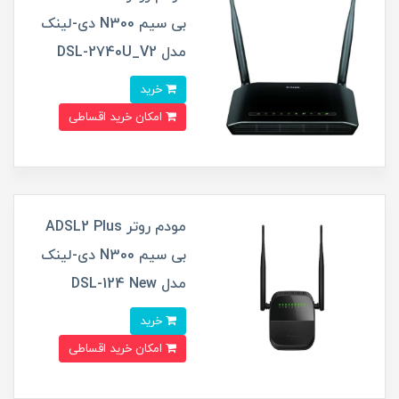
بی‌ سیم N300 دی-لینک
مدل DSL-2740U_V2
خرید
امکان خرید اقساطی
مودم روتر ADSL2 Plus
بی سیم N300 دی-لینک
مدل DSL-124 New
خرید
امکان خرید اقساطی