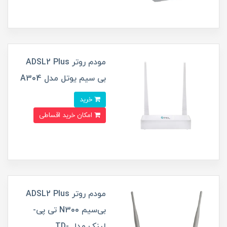
مودم روتر ADSL2 Plus
بی سیم یوتل مدل A304
خرید
امکان خرید اقساطی
مودم روتر ADSL2 Plus
بی‌سیم N300 تی پی-
لینک مدل TD-