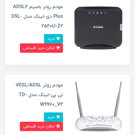
مودم روتر باسیم ADSL2
Plus دی-لینک مدل DSL-
2520U-Z2
خرید
امکان خرید اقساطی
مودم روتر VDSL/ADSL
تی پی-لینک مدل TD-
W9970_V2
خرید
امکان خرید اقساطی