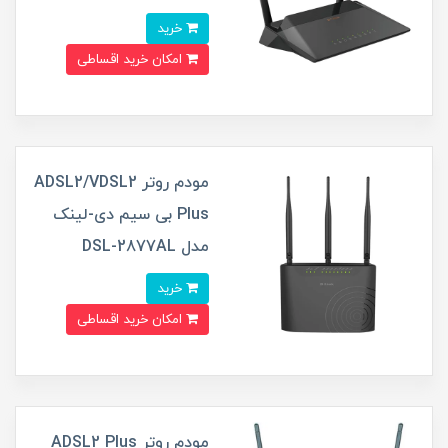
خرید
امکان خرید اقساطی
مودم روتر ADSL2/VDSL2
Plus بی سیم دی-لینک
مدل DSL-2877AL
خرید
امکان خرید اقساطی
مودم روتر ADSL2 Plus