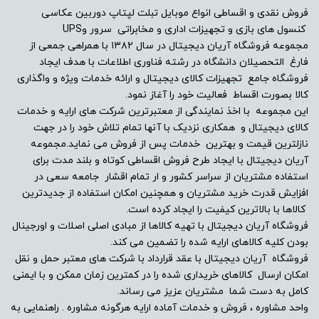
فروش نقدی و اقساطی انواع موبایل تبلت لپتاپ دوربین عکاسی
کنسول های بازی و تجهیزات اداری و مخابراتی سرور وUPS
مجموعه فروشگاه آریان دیجیتال در سال ۱۳۸۲ با همراهی جمعی از
فارغ التحصیلان دانشگاه در رشته فناوری اطلاعات با هدف ایجاد
فروشگاه جامع تجهیزات کالای دیجیتال و ارائه خدمات ویژه و واگذاری
کالا بصورت اقساط فعالیت خود را آغاز نمود.
این مجموعه با اخذ نمایندگی از معتبرترین شرکت های ارایه و خدمات
کالای دیجیتال و همکاری نزدیک با آنها تمام تلاش خود را در جهت
نازلترین قیمت و بهترین خدمات پس از فروش می نماید.مجموعه
آریان دیجیتال با ایجاد طرح فروش اقساطی کوتاه و بلند مدت برای
استفاده مشتریان از سراسر کشور و ار تمام اقشار جامعه سعی در
افزایش قدرت خرید مشتریان و همچنین امکان استفاده از جدیدترین
کالاها با بالاترین کیفیت را ایجاد کرده است.
فروشگاه آریان دیجیتال با تهیه کالاها از مبادی اصلی اصلات و اورجینال
بودن کلیه کالاهای ارایه شده را تضمین می کند.
فروشگاه آریان دیجیتال با عقد قرارداد با شرکت های معتبر حمل و نقل
امکان ارسال کالاهای خریداری شده را در کمترین زمان ممکن و با ایمنی
کامل به دست شما مشتریان عزیز می رساند.
واحد مشاوره ، فروش و خدمات آماده ارایه هرگونه مشاوره . راهنمایی به