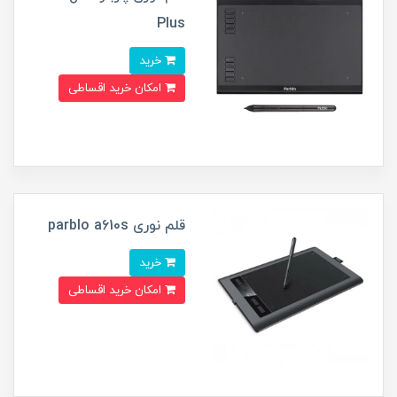
Plus
خرید
امکان خرید اقساطی
قلم نوری parblo a610s
خرید
امکان خرید اقساطی