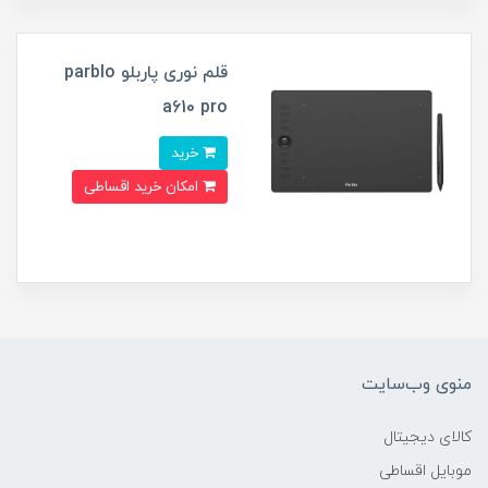
قلم نوری پاربلو parblo
a610 pro
خرید
امکان خرید اقساطی
منوی وب‌سایت
کالای دیجیتال
موبایل اقساطی