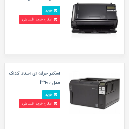
خرید
امکان خرید اقساطی
اسکنر حرفه ای اسناد کداک
مدل i2900
خرید
امکان خرید اقساطی