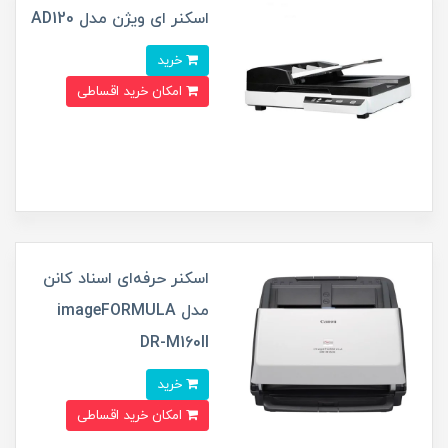
اسکنر ای ویژن مدل AD120
خرید
امکان خرید اقساطی
اسکنر حرفه‌‌ای اسناد کانن
مدل imageFORMULA
DR-M160II
خرید
امکان خرید اقساطی