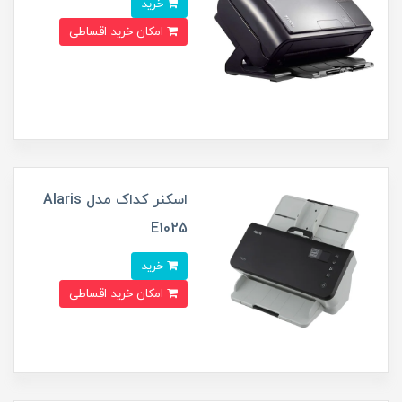
خرید
امکان خرید اقساطی
اسکنر کداک مدل Alaris
E1025
خرید
امکان خرید اقساطی