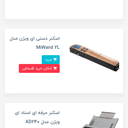
اسکنر دستی ای ویژن مدل
MiWand 2L
خرید
امکان خرید اقساطی
اسکنر حرفه ای اسناد ای
ویژن مدل AD240