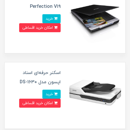
Perfection V19
خرید
امکان خرید اقساطی
اسکنر حرفه‌‌ای اسناد
اپسون مدل DS-1630
خرید
امکان خرید اقساطی