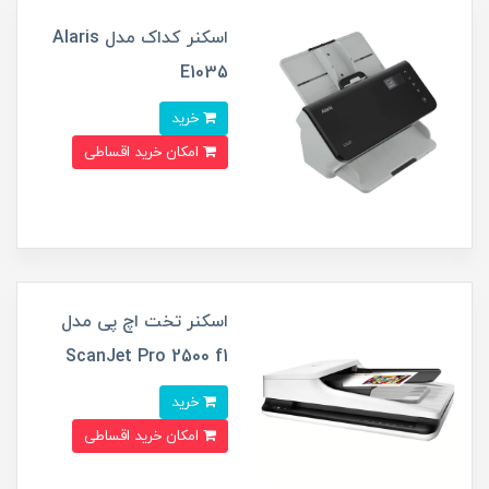
اسکنر کداک مدل Alaris
E1035
خرید
امکان خرید اقساطی
اسکنر تخت اچ پی مدل
ScanJet Pro 2500 f1
خرید
امکان خرید اقساطی