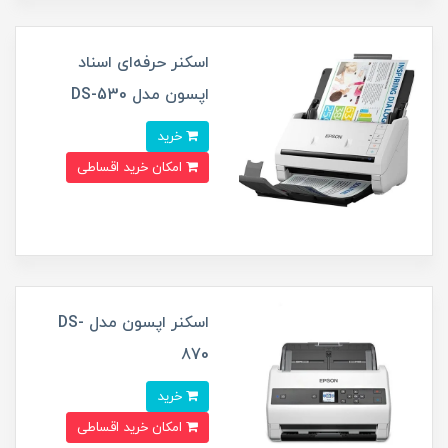
اسکنر حرفه‌ای اسناد
اپسون مدل DS-530
خرید
امکان خرید اقساطی
اسکنر اپسون مدل DS-
870
خرید
امکان خرید اقساطی