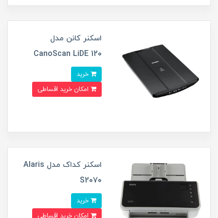
اسکنر کانن مدل
CanoScan LiDE 120
خرید
امکان خرید اقساطی
اسکنر کداک مدل Alaris
S2070
خرید
امکان خرید اقساطی