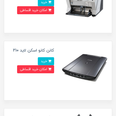
خرید
امکان خرید اقساطی
کانن کانو اسکن لاید 210
خرید
امکان خرید اقساطی