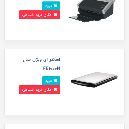
خرید
امکان خرید اقساطی
اسکنر ای ویژن مدل
FB1000N
خرید
امکان خرید اقساطی