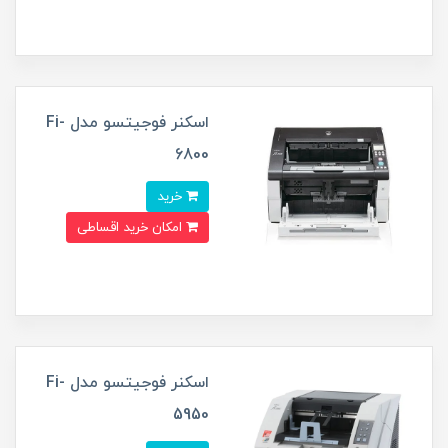
اسکنر فوجیتسو مدل Fi-
6800
خرید
امکان خرید اقساطی
اسکنر فوجیتسو مدل Fi-
5950