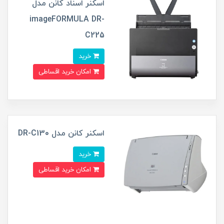
اسکنر اسناد کانن مدل
imageFORMULA DR-
C225
خرید
امکان خرید اقساطی
اسکنر کانن مدل DR-C130
خرید
امکان خرید اقساطی