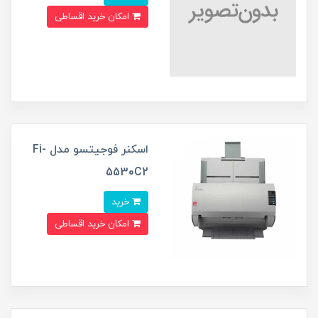
امکان خرید اقساطی
اسکنر فوجیتسو مدل Fi-
5530C2
خرید
امکان خرید اقساطی