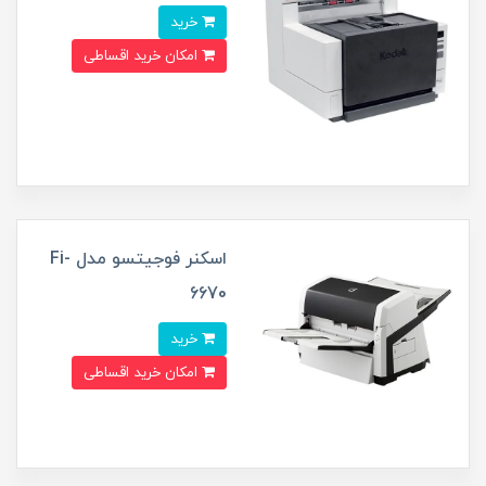
خرید
امکان خرید اقساطی
اسکنر فوجیتسو مدل Fi-
6670
خرید
امکان خرید اقساطی