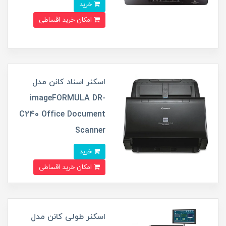
خرید
امکان خرید اقساطی
اسکنر اسناد کانن مدل
imageFORMULA DR-
C240 Office Document
Scanner
خرید
امکان خرید اقساطی
اسکنر طولی کانن مدل