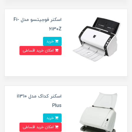
اسکنر فوجیتسو مدل Fi-
6130Z
خرید
امکان خرید اقساطی
اسکنر کداک مدل i1310
Plus
خرید
امکان خرید اقساطی