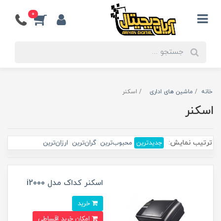
0
خانه
ماشین های اداری
اسکنر
اسکنر
ترتیب نمایش:
جدیدترین
محبوب‌ترین
گران‌ترین
ارزان‌ترین
اسکنر کداک مدل i2000
خرید
امکان خرید اقساطی