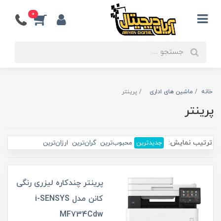
0
خانه
ماشین های اداری
پرینتر
پرینتر
ترتیب نمایش:
جدیدترین
محبوب‌ترین
گران‌ترین
ارزان‌ترین
پرینتر چندکاره لیزری رنگی
کانن مدل i-SENSYS
MF734Cdw