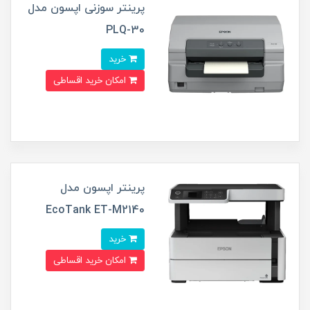
پرینتر سوزنی اپسون مدل
PLQ-30
خرید
امکان خرید اقساطی
پرینتر اپسون مدل
EcoTank ET-M2140
خرید
امکان خرید اقساطی