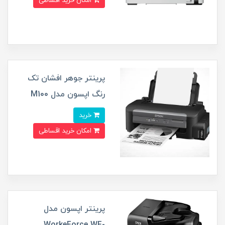
امکان خرید اقساطی
پرینتر جوهر افشان تک
رنگ اپسون مدل M100
خرید
امکان خرید اقساطی
پرینتر اپسون مدل
WorkeForce WF-