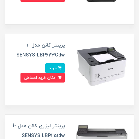
پرینتر کانن مدل i-
SENSYS-LBP623Cdw
خرید
امکان خرید اقساطی
پرینتر لیزری کانن مدل i-
SENSYS LBP251dw