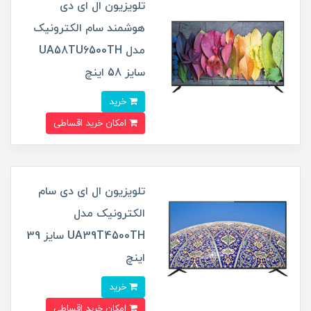
تلویزیون ال ای دی
هوشمند سام الکترونیک
مدل UA58TU6500TH
سایز 58 اینچ
خرید
امکان خرید اقساطی
تلویزیون ال ای دی سام
الکترونیک مدل
UA39T4500TH سایز 39
اینچ
خرید
امکان خرید اقساطی