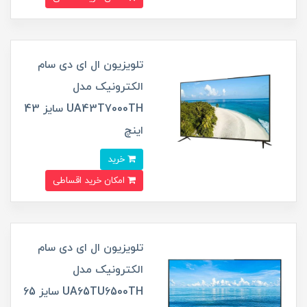
تلویزیون ال ای دی سام
الکترونیک مدل
UA43T7000TH سایز 43
اینچ
خرید
امکان خرید اقساطی
تلویزیون ال ای دی سام
الکترونیک مدل
UA65TU6500TH سایز 65