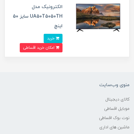
الکترونیک مدل
UA50T5050TH سایز 50
اینچ
خرید
امکان خرید اقساطی
منوی وب‌سایت
کالای دیجیتال
موبایل اقساطی
نوت بوک اقساطی
ماشین های اداری