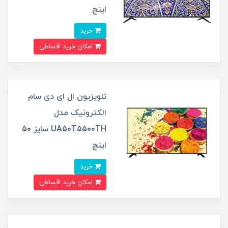
اینچ
خرید
امکان خرید اقساطی
تلویزیون ال ای دی سام
الکترونیک مدل
UA50T5500TH سایز 50
اینچ
خرید
امکان خرید اقساطی