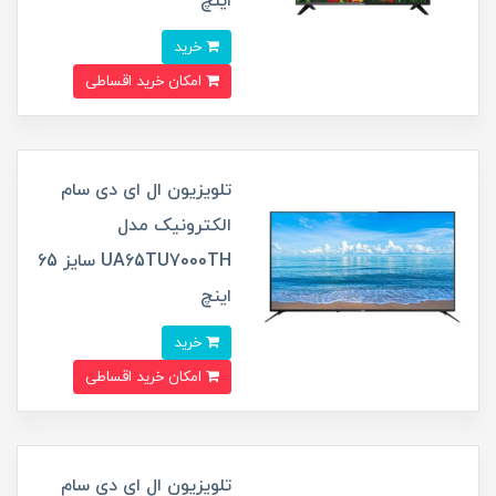
اینچ
خرید
امکان خرید اقساطی
تلویزیون ال ای دی سام
الکترونیک مدل
UA65TU7000TH سایز 65
اینچ
خرید
امکان خرید اقساطی
تلویزیون ال ای دی سام