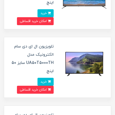
اینچ
خرید
امکان خرید اقساطی
تلویزیون ال ای دی سام
الکترونیک مدل
UA50T5000TH سایز 50
اینچ
خرید
امکان خرید اقساطی
تلویزیون ال ای دی سام