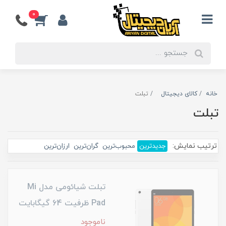
0
خانه
کالای دیجیتال
تبلت
تبلت
ترتیب نمایش:
جدیدترین
محبوب‌ترین
گران‌ترین
ارزان‌ترین
تبلت شیائومی مدل Mi
Pad ظرفیت 64 گیگابایت
ناموجود