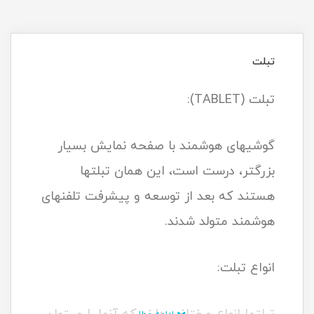
تبلت
تبلت (TABLET):
گوشی­های هوشمند با صفحه نمایش بسیار
بزرگتر، درست است، این همان تبلت­ها
هستند که بعد از توسعه و پیشرفت تلفن­های
هوشمند متولد شدند.
انواع تبلت: