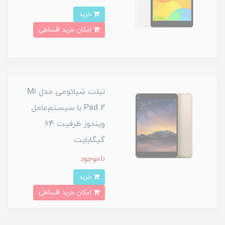
خرید
امکان خرید اقساطی
تبلت شیائومی مدل Mi
Pad 2 با سیستم‌عامل
ویندوز ظرفیت 64
گیگابایت
ناموجود
خرید
امکان خرید اقساطی