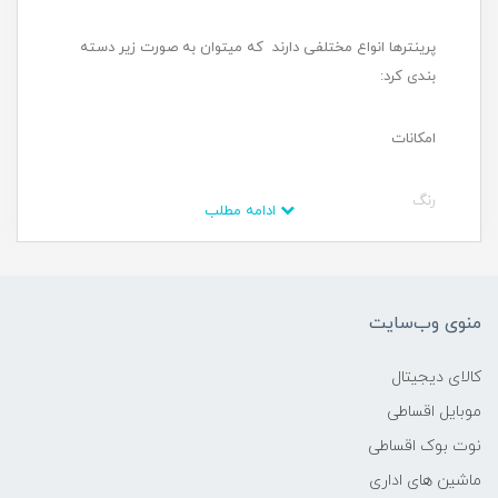
پرینترها انواع مختلفی دارند که می­توان به صورت زیر دسته
بندی کرد:
امکانات
رنگ
ادامه مطلب
نوع
منوی وب‌سایت
امکانات: پرینترها بر حسب نیاز به دو دسته ساده و حرفه­ای
تقسیم می­شوند، که اگر استفاده خانگی دارید به شما پرینتر
کالای دیجیتال
ساده را پیشنهاد می­کنیم ولی اگر برای استفاده در اداره به
موبایل اقساطی
پرینتر نیاز دارید به شما پرینتر حرفه­ای را پیشنهاد می­کنیم.
نوت بوک اقساطی
رنگ: شما از نظر رنگ دو انتخاب دارید، اولی سیاه و سفید و
ماشین های اداری