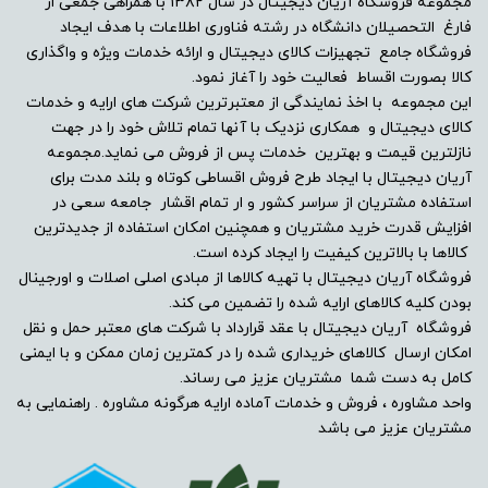
مجموعه فروشگاه آریان دیجیتال در سال ۱۳۸۲ با همراهی جمعی از
فارغ التحصیلان دانشگاه در رشته فناوری اطلاعات با هدف ایجاد
فروشگاه جامع تجهیزات کالای دیجیتال و ارائه خدمات ویژه و واگذاری
کالا بصورت اقساط فعالیت خود را آغاز نمود.
این مجموعه با اخذ نمایندگی از معتبرترین شرکت های ارایه و خدمات
کالای دیجیتال و همکاری نزدیک با آنها تمام تلاش خود را در جهت
نازلترین قیمت و بهترین خدمات پس از فروش می نماید.مجموعه
آریان دیجیتال با ایجاد طرح فروش اقساطی کوتاه و بلند مدت برای
استفاده مشتریان از سراسر کشور و ار تمام اقشار جامعه سعی در
افزایش قدرت خرید مشتریان و همچنین امکان استفاده از جدیدترین
کالاها با بالاترین کیفیت را ایجاد کرده است.
فروشگاه آریان دیجیتال با تهیه کالاها از مبادی اصلی اصلات و اورجینال
بودن کلیه کالاهای ارایه شده را تضمین می کند.
فروشگاه آریان دیجیتال با عقد قرارداد با شرکت های معتبر حمل و نقل
امکان ارسال کالاهای خریداری شده را در کمترین زمان ممکن و با ایمنی
کامل به دست شما مشتریان عزیز می رساند.
واحد مشاوره ، فروش و خدمات آماده ارایه هرگونه مشاوره . راهنمایی به
مشتریان عزیز می باشد