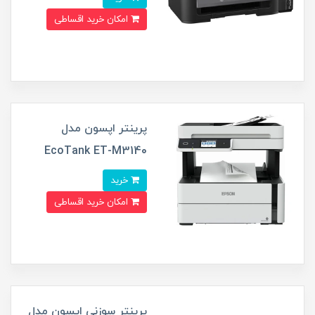
امکان خرید اقساطی
پرینتر اپسون مدل
EcoTank ET-M3140
خرید
امکان خرید اقساطی
پرینتر سوزنی اپسون مدل