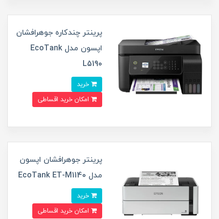
پرینتر چندکاره جوهرافشان
اپسون مدل EcoTank
L5190
خرید
امکان خرید اقساطی
پرینتر جوهرافشان اپسون
مدل EcoTank ET-M1140
خرید
امکان خرید اقساطی