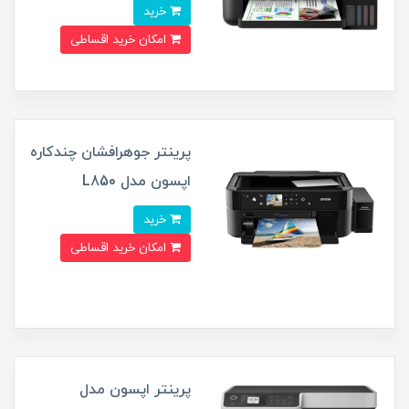
خرید
امکان خرید اقساطی
پرینتر جوهرافشان چندکاره
اپسون مدل L850
خرید
امکان خرید اقساطی
پرینتر اپسون مدل