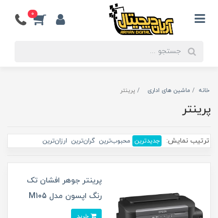
0
خانه
ماشین های اداری
پرینتر
پرینتر
ترتیب نمایش:
جدیدترین
محبوب‌ترین
گران‌ترین
ارزان‌ترین
پرینتر جوهر افشان تک
رنگ اپسون مدل M105
خرید