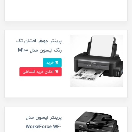
پرینتر جوهر افشان تک
رنگ اپسون مدل M100
خرید
امکان خرید اقساطی
پرینتر اپسون مدل
WorkeForce WF-