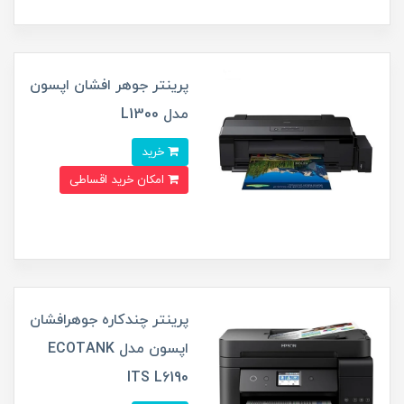
پرینتر جوهر افشان اپسون
مدل L1300
خرید
امکان خرید اقساطی
پرینتر چندکاره جوهرافشان
اپسون مدل ECOTANK
ITS L6190