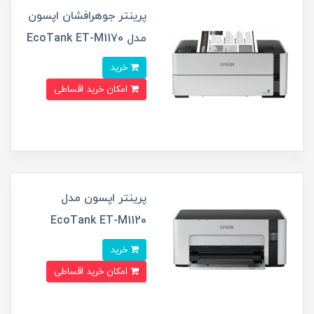
پرینتر جوهرافشان اپسون
مدل EcoTank ET-M1170
خرید
امکان خرید اقساطی
پرینتر اپسون مدل
EcoTank ET-M1120
خرید
امکان خرید اقساطی