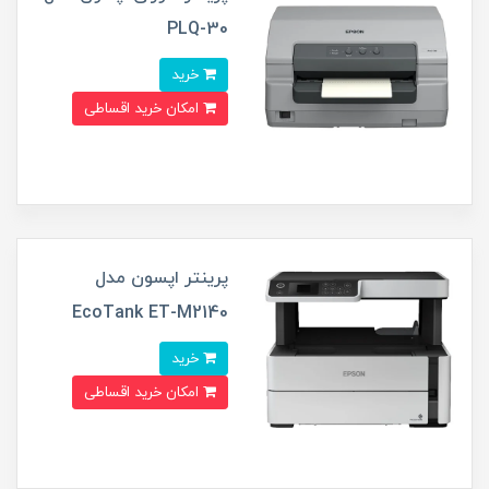
PLQ-30
خرید
امکان خرید اقساطی
پرینتر اپسون مدل
EcoTank ET-M2140
خرید
امکان خرید اقساطی