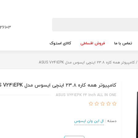
26103
تماس با ما
فروش اقساطی
کالای استوک
کامپیوتر همه کاره ۲۳.۸ اینچی ایسوس مدل ASUS V241EPK
کامپیوتر همه کاره ۲۳.۸ اینچی ایسوس مدل ASUS V241EPK
ASUS V241EPK 24 Inch ALL IN ONE
دسته :
ال این وان ایسوس