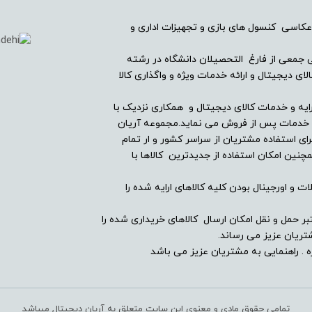
عکاسی کنسول های بازی و تجهیزات اداری و
خیر
ریان دیجیتال در سال ۱۳۸۲ با همراهی جمعی از فارغ التحصیلان دانشگاه در رشته
ی دیجیتال و ارائه خدمات ویژه و واگذاری کالا
ندارد
ایه و خدمات کالای دیجیتال و همکاری نزدیک با
ین خدمات پس از فروش می نماید.مجموعه آریان
ای استفاده مشتریان از سراسر کشور و ار تمام
-
ین امکان استفاده از جدیدترین کالاها با
دارد
ت و اورجینال بودن کلیه کالاهای ارایه شده را
-
بر حمل و نقل امکان ارسال کالاهای خریداری شده را
ریان عزیز می رساند.
دارد
 . راهنمایی به مشتریان عزیز می باشد
تمامی حقوق مادی و معنوی این سایت متعلق به آریان دیجیتال میباشد