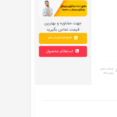
جهت مشاوره و بهترین
قیمت تماس بگیرید
021-28424133
استعلام محصول
ضمانت اصل
بودن کالا