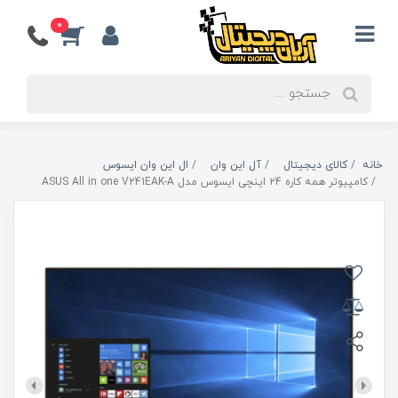
0
خانه
کالای دیجیتال
آل این وان
ال این وان ایسوس
کامپیوتر همه کاره ۲4 اینچی ایسوس مدل ASUS All in one V241EAK-A