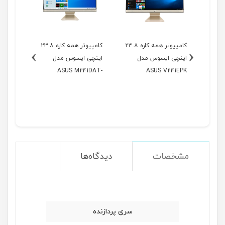
کامپیوتر همه کاره ۲2
کامپیوتر همه کاره ۲۳.۸
کامپیوتر همه کاره ۲۳.۸
›
‹
ل
اینچی ایسوس مدل
اینچی ایسوس مدل
ASUS M241DAT-
ASUS V241EPK
BAO24M
A5
(
مشخصات
دیدگاه‌ها
سری پردازنده