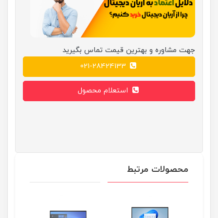
جهت مشاوره و بهترین قیمت تماس بگیرید
021-28424133
استعلام محصول
محصولات مرتبط