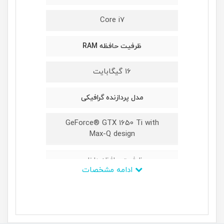
Core i7
ظرفیت حافظه RAM
16 گیگابایت
مدل پردازنده گرافیکی
GeForce® GTX 1650 Ti with
Max-Q design
ظرفیت حافظه داخلی
ادامه مشخصات
یک ترابایت
ابعاد