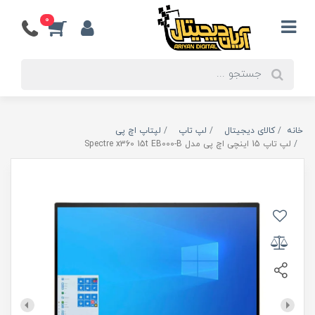
0
خانه
کالای دیجیتال
لپ تاپ
لپتاپ اچ پی
لپ تاپ 15 اینچی اچ پی مدل Spectre x360 15t EB000-B