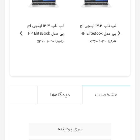
اینچی اچ
لپ تاپ ۱۳.۳ اینچی اچ
لپ تاپ ۱۳.۳ اینچی اچ
›
‹
HP E-
پی مدل HP EliteBook
پی مدل HP EliteBook
مدل
B0001-A
x360 1030 G8-B
x360 1030 G8-A
مشخصات
دیدگاه‌ها
سری پردازنده