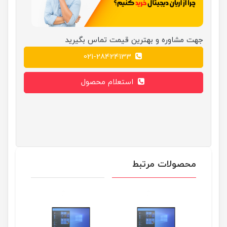
جهت مشاوره و بهترین قیمت تماس بگیرید
021-28424133
استعلام محصول
محصولات مرتبط