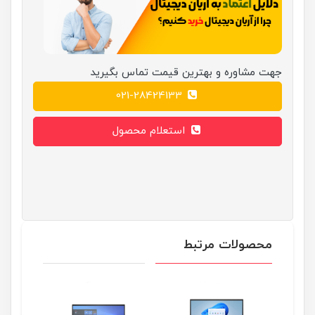
جهت مشاوره و بهترین قیمت تماس بگیرید
021-28424133
استعلام محصول
محصولات مرتبط