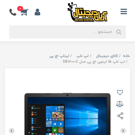
0
خانه
کالای دیجیتال
لپ تاپ
لپتاپ اچ پی
لپ تاپ 15 اینچی اچ پی مدل DB1200-C