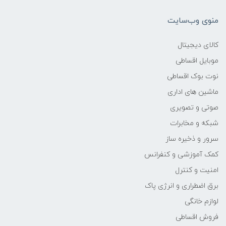
376x246x22 میلی‌متر
منوی وب‌سایت
وزن
کالای دیجیتال
2 کیلوگرم
موبایل اقساطی
نوت بوک اقساطی
مدل پردازنده
ماشین های اداری
3700U
صوتی و تصویری
شبکه و مخابرات
سازنده پردازنده
سرور و ذخیره ساز
کمک آموزشی و کنفرانس
AMD
امنیت و کنترل
محدوده سرعت پردازنده
برق اضطراری و انرژی پاک
لوازم خانگی
2.2 تا 2.5 گیگاهرتز
فروش اقساطی