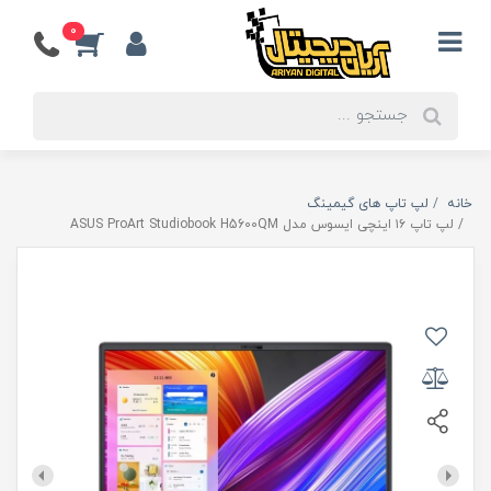
0
خانه
لپ تاپ های گیمینگ
لپ تاپ ۱۶ اینچی ایسوس مدل ASUS ProArt Studiobook H5600QM