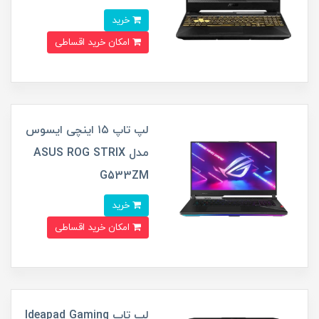
خرید
امکان خرید اقساطی
لپ تاپ ۱۵ اینچی ایسوس
مدل ASUS ROG STRIX
G533ZM
خرید
امکان خرید اقساطی
لپ تاپ Ideapad Gaming