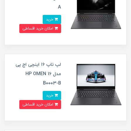
A
خرید
امکان خرید اقساطی
لپ تاپ ۱۶ اینچی اچ پی
مدل HP OMEN 16
B0003-B
خرید
امکان خرید اقساطی