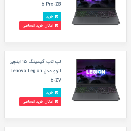
5 Pro-ZB
خرید
امکان خرید اقساطی
لپ تاپ گیمینگ ۱۵ اینچی
لنوو مدل Lenovo Legion
5-ZV
خرید
امکان خرید اقساطی