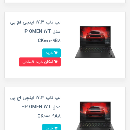
لپ تاپ ۱7.3 اینچی اچ پی
مدل HP OMEN 17T
CK000-9B8
خرید
امکان خرید اقساطی
لپ تاپ ۱7.3 اینچی اچ پی
مدل HP OMEN 17T
CK000-9A8
خرید