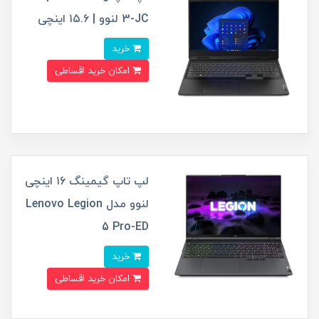
3-JC لنوو | ۱۵.۶ اینچی
خرید
امکان خرید اقساطی
لپ تاپ گیمینگ ۱6 اینچی
لنوو مدل Lenovo Legion
5 Pro-ED
خرید
امکان خرید اقساطی