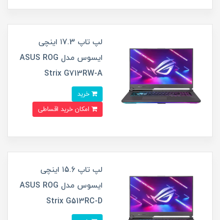
لپ تاپ ۱7.3 اینچی
ایسوس مدل ASUS ROG
Strix G713RW-A
خرید
امکان خرید اقساطی
لپ تاپ ۱5.6 اینچی
ایسوس مدل ASUS ROG
Strix G513RC-D