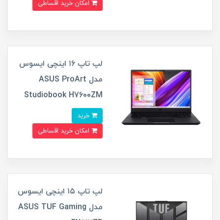
امکان خرید اقساطی
لپ تاپ ۱6 اینچی ایسوس
مدل ASUS ProArt
Studiobook H7600ZM
خرید
امکان خرید اقساطی
لپ تاپ ۱۵ اینچی ایسوس
مدل ASUS TUF Gaming