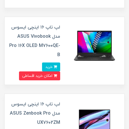
لپ تاپ ۱۶ اینچی ایسوس
مدل ASUS Vivobook
Pro 16X OLED M7600QE-
B
خرید
امکان خرید اقساطی
لپ تاپ ۱6 اینچی ایسوس
مدل ASUS Zenbook Pro
UX7602ZM