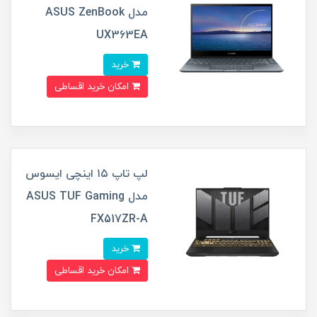
مدل ASUS ZenBook
UX363EA
خرید
امکان خرید اقساطی
لپ تاپ ۱۵ اینچی ایسوس
مدل ASUS TUF Gaming
FX517ZR-A
خرید
امکان خرید اقساطی