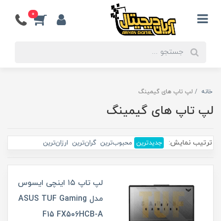
0
انه
لپ تاپ های گیمینگ
پ تاپ های گیمینگ
رتیب نمایش:
جدیدترین
محبوب‌ترین
گران‌ترین
ارزان‌ترین
لپ تاپ ۱۵ اینچی ایسوس
مدل ASUS TUF Gaming
F15 FX506HCB-A