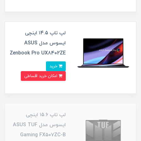
لپ تاپ ۱4.5 اینچی
ایسوس مدل ASUS
Zenbook Pro UX8402ZE
خرید
امکان خرید اقساطی
لپ تاپ ۱5.6 اینچی
ایسوس مدل ASUS TUF
Gaming FX507ZC-B