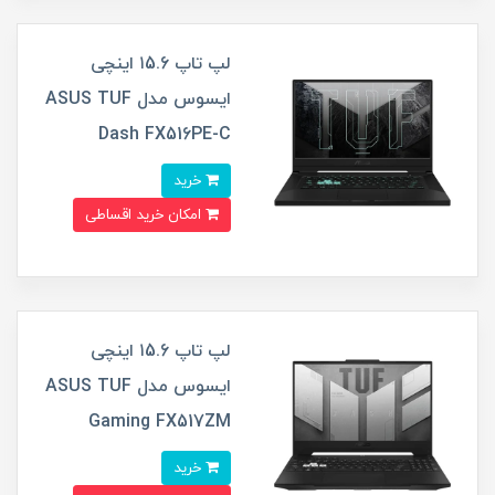
لپ تاپ ۱5.6 اینچی
ایسوس مدل ASUS TUF
Dash FX516PE-C
خرید
امکان خرید اقساطی
لپ تاپ ۱5.6 اینچی
ایسوس مدل ASUS TUF
Gaming FX517ZM
خرید