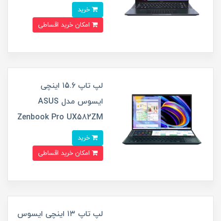
خرید
امکان خرید اقساطی
لپ تاپ ۱5.6 اینچی
ایسوس مدل ASUS
Zenbook Pro UX582ZM
خرید
امکان خرید اقساطی
لپ تاپ ۱۳ اینچی ایسوس