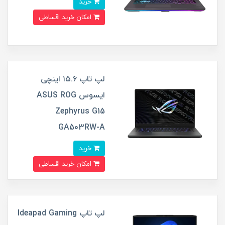
خرید
امکان خرید اقساطی
لپ تاپ ۱۵.۶ اینچی
ایسوس ASUS ROG
Zephyrus G15
GA503RW-A
خرید
امکان خرید اقساطی
لپ تاپ Ideapad Gaming