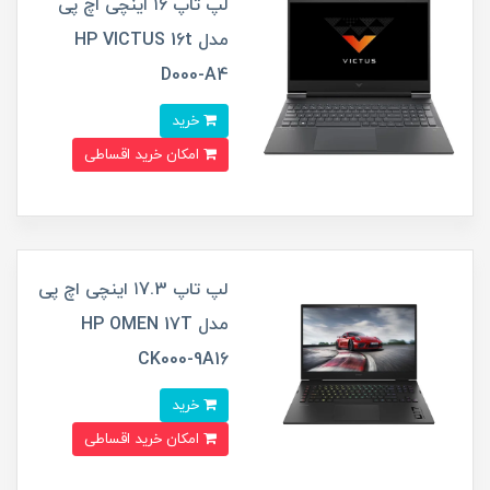
لپ تاپ ۱۶ اینچی اچ پی
مدل HP VICTUS 16t
D000-A4
خرید
امکان خرید اقساطی
لپ تاپ ۱7.3 اینچی اچ پی
مدل HP OMEN 17T
CK000-9A16
خرید
امکان خرید اقساطی