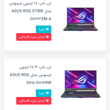
لپ تاپ ۱۷ اینچی ایسوس
مدل ASUS ROG STRIX
G733ZM-A
خرید
امکان خرید اقساطی
لپ تاپ ۱7.3 اینچی
ایسوس مدل ASUS ROG
Strix G713RW
خرید
امکان خرید اقساطی