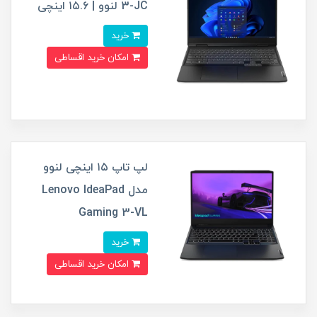
3-JC لنوو | ۱۵.۶ اینچی
خرید
امکان خرید اقساطی
لپ تاپ ۱۵ اینچی لنوو
مدل Lenovo IdeaPad
Gaming 3-VL
خرید
امکان خرید اقساطی