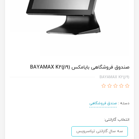
صندوق فروشگاهی بایامکس BAYAMAX K2(j19)
BAYAMAX K2(j19)
دسته :
صندق فروشگاهی
انتخاب گارانتی:
سه سال گارانتی ترناسرویس