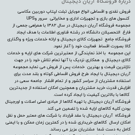
درباره فروشگاه آریان دیجیتال
فروش نقدی و اقساطی انواع موبایل تبلت لپتاپ دوربین عکاسی
کنسول های بازی و تجهیزات اداری و مخابراتی سرور وUPS
مجموعه فروشگاه آریان دیجیتال در سال ۱۳۸۲ با همراهی جمعی از
فارغ التحصیلان دانشگاه در رشته فناوری اطلاعات با هدف ایجاد
فروشگاه جامع تجهیزات کالای دیجیتال و ارائه خدمات ویژه و واگذاری
کالا بصورت اقساط فعالیت خود را آغاز نمود.
این مجموعه با اخذ نمایندگی از معتبرترین شرکت های ارایه و خدمات
کالای دیجیتال و همکاری نزدیک با آنها تمام تلاش خود را در جهت
نازلترین قیمت و بهترین خدمات پس از فروش می نماید.مجموعه
آریان دیجیتال با ایجاد طرح فروش اقساطی کوتاه و بلند مدت برای
استفاده مشتریان از سراسر کشور و ار تمام اقشار جامعه سعی در
افزایش قدرت خرید مشتریان و همچنین امکان استفاده از جدیدترین
کالاها با بالاترین کیفیت را ایجاد کرده است.
فروشگاه آریان دیجیتال با تهیه کالاها از مبادی اصلی اصلات و اورجینال
بودن کلیه کالاهای ارایه شده را تضمین می کند.
فروشگاه آریان دیجیتال با عقد قرارداد با شرکت های معتبر حمل و نقل
امکان ارسال کالاهای خریداری شده را در کمترین زمان ممکن و با ایمنی
کامل به دست شما مشتریان عزیز می رساند.