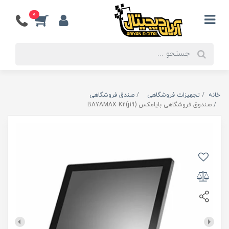
0
خانه
تجهیزات فروشگاهی
صندق فروشگاهی
صندوق فروشگاهی بایامکس BAYAMAX K2(j19)