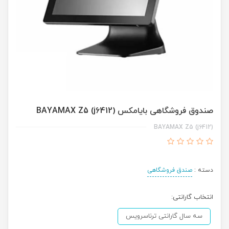
صندوق فروشگاهی بایامکس BAYAMAX Z5 (j6412)
BAYAMAX Z5 (j6412)
دسته :
صندق فروشگاهی
انتخاب گارانتی:
سه سال گارانتی ترناسرویس