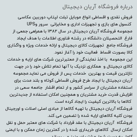
درباره فروشگاه آریان دیجیتال
فروش نقدی و اقساطی انواع موبایل تبلت لپتاپ دوربین عکاسی
کنسول های بازی و تجهیزات اداری و مخابراتی سرور وUPS
مجموعه فروشگاه آریان دیجیتال در سال ۱۳۸۲ با همراهی جمعی از
فارغ التحصیلان دانشگاه در رشته فناوری اطلاعات با هدف ایجاد
فروشگاه جامع تجهیزات کالای دیجیتال و ارائه خدمات ویژه و واگذاری
کالا بصورت اقساط فعالیت خود را آغاز نمود.
این مجموعه با اخذ نمایندگی از معتبرترین شرکت های ارایه و خدمات
کالای دیجیتال و همکاری نزدیک با آنها تمام تلاش خود را در جهت
نازلترین قیمت و بهترین خدمات پس از فروش می نماید.مجموعه
آریان دیجیتال با ایجاد طرح فروش اقساطی کوتاه و بلند مدت برای
استفاده مشتریان از سراسر کشور و ار تمام اقشار جامعه سعی در
افزایش قدرت خرید مشتریان و همچنین امکان استفاده از جدیدترین
کالاها با بالاترین کیفیت را ایجاد کرده است.
فروشگاه آریان دیجیتال با تهیه کالاها از مبادی اصلی اصلات و اورجینال
بودن کلیه کالاهای ارایه شده را تضمین می کند.
فروشگاه آریان دیجیتال با عقد قرارداد با شرکت های معتبر حمل و نقل
امکان ارسال کالاهای خریداری شده را در کمترین زمان ممکن و با ایمنی
کامل به دست شما مشتریان عزیز می رساند.