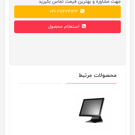
جهت مشاوره و بهترین قیمت تماس بگیرید
021-28424133
استعلام محصول
محصولات مرتبط