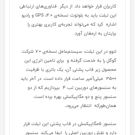
کاربران قرار خواهد داد.‌ از دیگر فناوری‌های ارتباطی
این تبلت باید به بلوتوث نسخه‌ی 4.0، GPS و رادیو
اشاره کرد که می‌تواند تجربه‌ی کاربری بهتری را
برایتان به ارمغان آورد.
لنوو در این تبلت، سیستم‌عامل نسخه‌ی 7.0 شرکت
گوگل را به ‌خدمت گرفته و برای تامین انرژی این
محصول زیر قاب پشتی آن، یک باتری با‌ ظرفیت
3500‌ میلی‌آمپر ساعت قرار داده است. در آخر باید
به سنسورهای دوربین تب 4 بپردازیم که از دو
سنسور پنج و دو مگاپیکسلی بهره برده است.
همان‌طورکه انتظار می‌رود،
سنسور 5مگاپیکسلی در قاب پشتی این تبلت قرار
دارد و نقش دوربین اصلی را ایفا می‌کند. سنسور