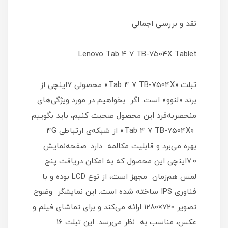
نقد و بررسی اجمالی
Lenovo Tab 4 7 TB-7504X Tablet
تبلت «Tab 4 7 TB-7504X»‌ محصولی 7اینچی از
برند «لنوو» است. اگر بخواهیم در مورد ویژگی‌های
منحصربه‌فرد این محصول صحبت کنیم، باید بگوییم
«Tab 4 7 TB-7504X»‌ از شبکه‌ی ارتباطی 4G
بهره می‌برد و قابلیت مکالمه دارد. صفحه‌نمایش
7.0اینچی این محصول که به امکان دریافت پنج
لمس هم‌زمان مجهز است، از نوع‌ LCD‌ بوده و با
فناوری‌ IPS‌ ساخته شده است. این نمایشگر وضوح
تصویر 720×1280 ارائه می‌کند و برای تماشای فیلم و
عکس، مناسب به ‌نظر می‌رسد. این تبلت 16