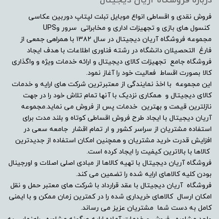
درباره فروشگاه آریان دیجیتال
فروش نقدی و اقساطی انواع موبایل تبلت لپتاپ دوربین عکاسی
کنسول های بازی و تجهیزات اداری و مخابراتی سرور وUPS
مجموعه فروشگاه آریان دیجیتال در سال ۱۳۸۲ با همراهی جمعی از
فارغ التحصیلان دانشگاه در رشته فناوری اطلاعات با هدف ایجاد
فروشگاه جامع تجهیزات کالای دیجیتال و ارائه خدمات ویژه و واگذاری
کالا بصورت اقساط فعالیت خود را آغاز نمود.
این مجموعه با اخذ نمایندگی از معتبرترین شرکت های ارایه و خدمات
کالای دیجیتال و همکاری نزدیک با آنها تمام تلاش خود را در جهت
نازلترین قیمت و بهترین خدمات پس از فروش می نماید.مجموعه
آریان دیجیتال با ایجاد طرح فروش اقساطی کوتاه و بلند مدت برای
استفاده مشتریان از سراسر کشور و ار تمام اقشار جامعه سعی در
افزایش قدرت خرید مشتریان و همچنین امکان استفاده از جدیدترین
کالاها با بالاترین کیفیت را ایجاد کرده است.
فروشگاه آریان دیجیتال با تهیه کالاها از مبادی اصلی اصلات و اورجینال
بودن کلیه کالاهای ارایه شده را تضمین می کند.
فروشگاه آریان دیجیتال با عقد قرارداد با شرکت های معتبر حمل و نقل
امکان ارسال کالاهای خریداری شده را در کمترین زمان ممکن و با ایمنی
کامل به دست شما مشتریان عزیز می رساند.