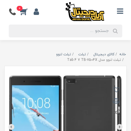
0
خانه
کالای دیجیتال
تبلت
تبلت لنوو
تبلت لنوو مدل Tab 4 7 TB-7504X