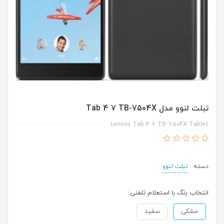
تبلت لنوو مدل Tab 4 7 TB-7504X
Lenovo Tab 4 7 TB-7504X Tablet
دسته :
تبلت لنوو
انتخاب رنگ با استعلام تلفنی:
مشکی
سفید