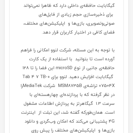
گیگابایت حافظه‌ی داخلی دارد که ظاهرا نمی‌تواند
برای ذخیره‌سازی حجم زیادی از فایل‌های
صوتی‌و‌تصویری، بازی‌ها و اپلیکیشن‌های مختلف،
فضای کافی در اختیار کاربران قرار دهد.
با ‌توجه به این مسئله، شرکت لنوو امکانی را فراهم
آورده است تا بتوانید با ‌استفاده از یک کارت
حافظه‌ی جانبی از نوع‌ microSD‌ این فضا را تا 128
گیگابایت افزایش دهید. لنوو برای «Tab 4 7 TB-
7504X» تراشه‌ی MSM8735B شرکت MediaTekرا
در ‌نظر ‌گرفته که با پردازنده‌ای چهارهسته‌ای با
سرعت 1.3 گیگاهرتز به پردازش اطلاعات مشغول
است. همان‌طورکه گفته شد، این تبلت از اینترنت
4G پشتیبانی می‌کند که امکان وب‌گردی و دانلود
بازی‌ها و اپلیکیشن‌های مختلف را پیش روی