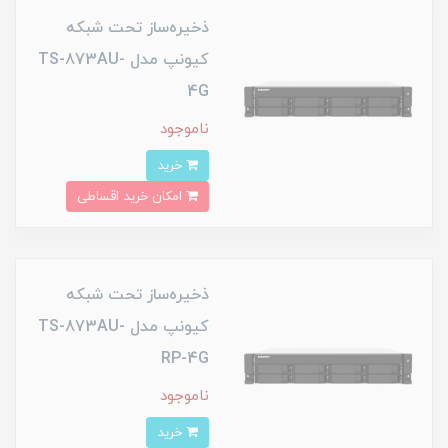
ذخیره‌ساز تحت شبکه
کیونپ مدل TS-873AU-
4G
ناموجود
خرید
امکان خرید اقساطی
ذخیره‌ساز تحت شبکه
کیونپ مدل TS-873AU-
RP-4G
ناموجود
خرید