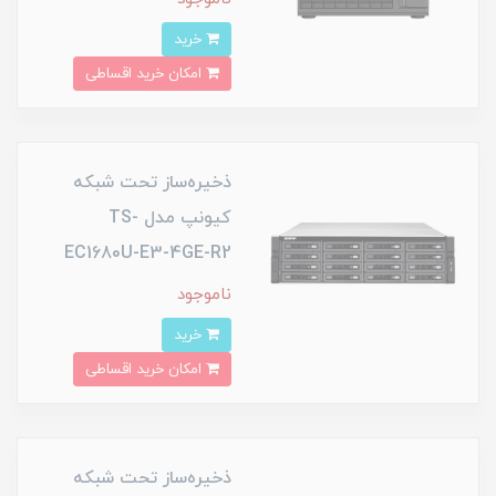
خرید
امکان خرید اقساطی
ذخیره‌ساز تحت شبکه
کیونپ مدل TS-
EC1680U-E3-4GE-R2
ناموجود
خرید
امکان خرید اقساطی
ذخیره‌ساز تحت شبکه