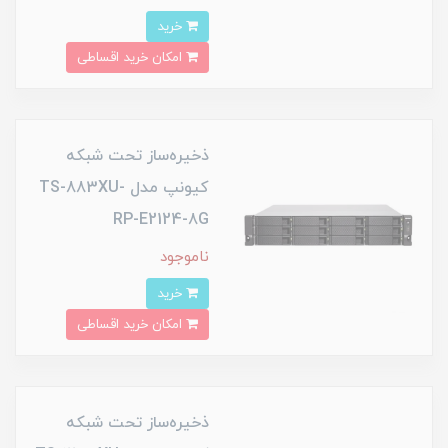
خرید
امکان خرید اقساطی
ذخیره‌ساز تحت شبکه
کیونپ مدل TS-883XU-
RP-E2124-8G
ناموجود
خرید
امکان خرید اقساطی
ذخیره‌ساز تحت شبکه