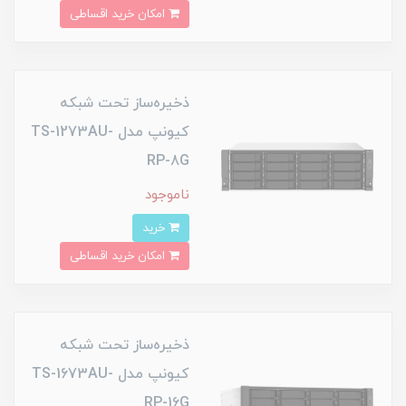
امکان خرید اقساطی
ذخیره‌ساز تحت شبکه
کیونپ مدل TS-1273AU-
RP-8G
ناموجود
خرید
امکان خرید اقساطی
ذخیره‌ساز تحت شبکه
کیونپ مدل TS-1673AU-
RP-16G