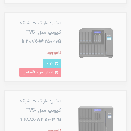
ذخیره‌ساز تحت شبکه
کیونپ مدل TVS-
h1288X-W1250-16G
ناموجود
خرید
امکان خرید اقساطی
ذخیره‌ساز تحت شبکه
کیونپ مدل TVS-
h1688X-W1250-32G
ناموجود