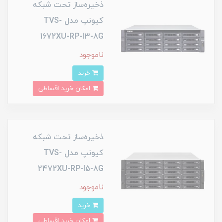
ذخیره‌ساز تحت شبکه
کیونپ مدل TVS-
1672XU-RP-I3-8G
ناموجود
خرید
امکان خرید اقساطی
ذخیره‌ساز تحت شبکه
کیونپ مدل TVS-
2472XU-RP-I5-8G
ناموجود
خرید
امکان خرید اقساطی