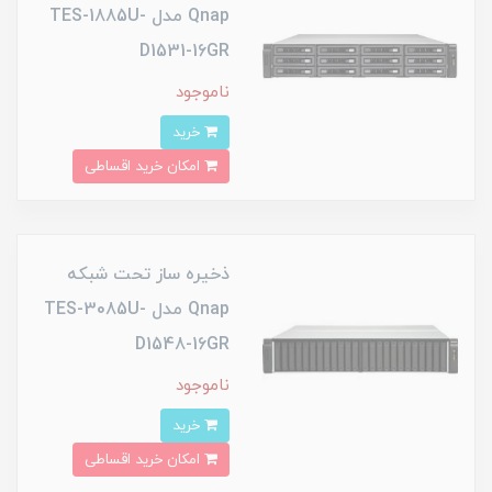
Qnap مدل TES-1885U-
D1531-16GR
ناموجود
خرید
امکان خرید اقساطی
ذخیره ساز تحت شبکه
Qnap مدل TES-3085U-
D1548-16GR
ناموجود
خرید
امکان خرید اقساطی