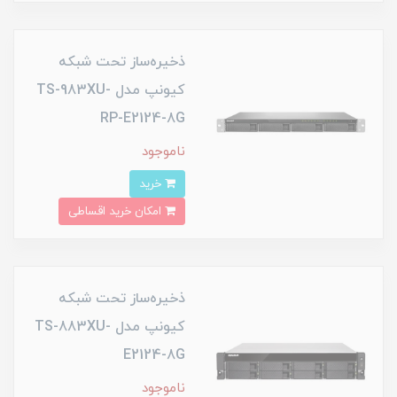
ذخیره‌ساز تحت شبکه
کیونپ مدل TS-983XU-
RP-E2124-8G
ناموجود
خرید
امکان خرید اقساطی
ذخیره‌ساز تحت شبکه
کیونپ مدل TS-883XU-
E2124-8G
ناموجود