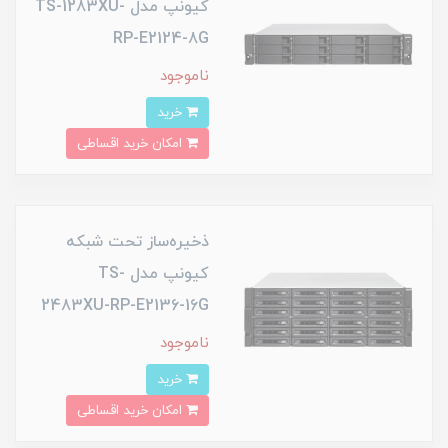
کیونپ مدل TS-1283XU-
RP-E2124-8G
ناموجود
خرید
امکان خرید اقساطی
ذخیره‌ساز تحت شبکه
کیونپ مدل TS-
2483XU-RP-E2136-16G
ناموجود
خرید
امکان خرید اقساطی