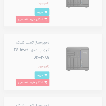
ناموجود
خرید
امکان خرید اقساطی
ذخیره‌ساز تحت شبکه
کیونپ مدل TS-h686-
D1602-8G
ناموجود
خرید
امکان خرید اقساطی
ذخیره‌ساز تحت شبکه