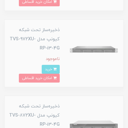
امکان خرید اقساطی
ذخیره‌ساز تحت شبکه
کیونپ مدل TVS-972XU-
RP-i3-4G
ناموجود
خرید
امکان خرید اقساطی
ذخیره‌ساز تحت شبکه
کیونپ مدل TVS-872XU-
RP-i3-4G