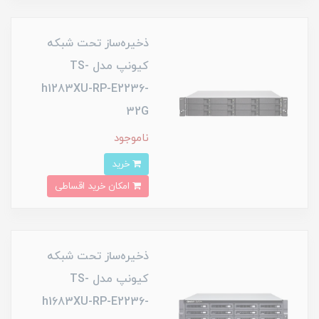
ذخیره‌ساز تحت شبکه
کیونپ مدل TS-
h1283XU-RP-E2236-
32G
ناموجود
خرید
امکان خرید اقساطی
ذخیره‌ساز تحت شبکه
کیونپ مدل TS-
h1683XU-RP-E2236-