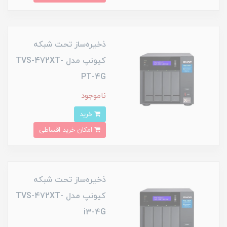
ذخیره‌ساز تحت شبکه
کیونپ مدل TVS-472XT-
PT-4G
ناموجود
خرید
امکان خرید اقساطی
ذخیره‌ساز تحت شبکه
کیونپ مدل TVS-472XT-
i3-4G