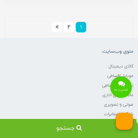
2
1
منوی وب‌سایت
کالای دیجیتال
موبایل اقساطی
نوت بوک اقساطی
تماس با ما
ماشین های اداری
صوتی و تصویری
شبکه و مخابرات
سرور و ذخیره ساز
جستجو
کمک آموزشی و کنفرانس