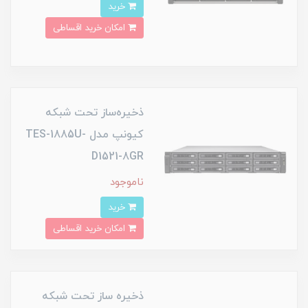
خرید
امکان خرید اقساطی
ذخیره‌ساز تحت شبکه
کیونپ مدل TES-1885U-
D1521-8GR
ناموجود
خرید
امکان خرید اقساطی
ذخیره ساز تحت شبکه