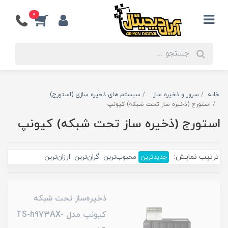
0
خانه
سرور و ذخیره ساز
سیستم های ذخیره سازی (استورج)
استورج (ذخیره ساز تحت شبکه) کیونپ
استورج (ذخیره ساز تحت شبکه) کیونپ
ترتیب نمایش:
جدیدترین
محبوب‌ترین
گران‌ترین
ارزان‌ترین
ذخیره‌ساز تحت شبکه
کیونپ مدل TS-h973AX-