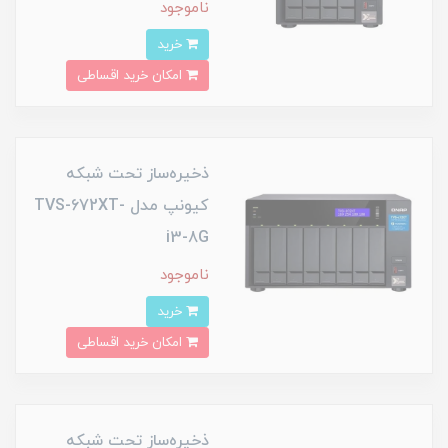
ناموجود
خرید
امکان خرید اقساطی
ذخیره‌ساز تحت شبکه
کیونپ مدل TVS-672XT-
i3-8G
ناموجود
خرید
امکان خرید اقساطی
ذخیره‌ساز تحت شبکه