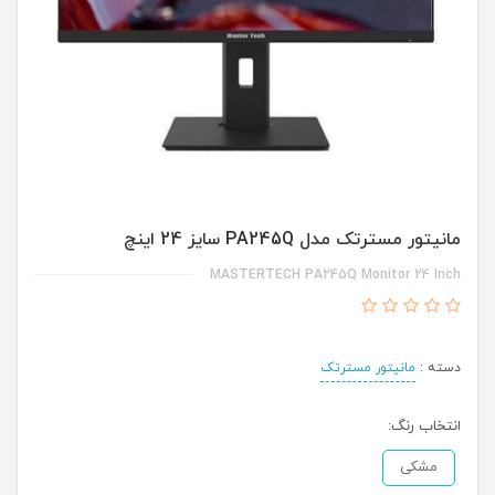
مانیتور مسترتک مدل PA245Q سایز 24 اینچ
MASTERTECH PA245Q Monitor 24 Inch
دسته :
مانیتور مسترتک
انتخاب رنگ:
مشکی