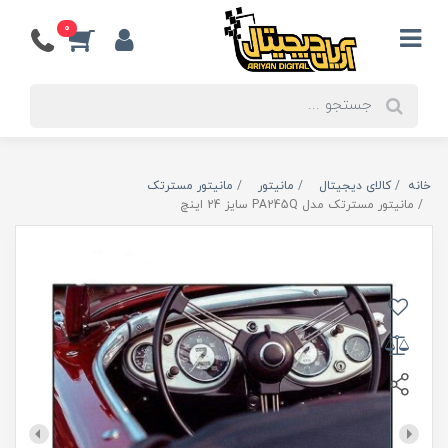
0
خانه
کالای دیجیتال
مانیتور
مانیتور مسترتک
مانیتور مسترتک مدل PA245Q سایز 24 اینچ