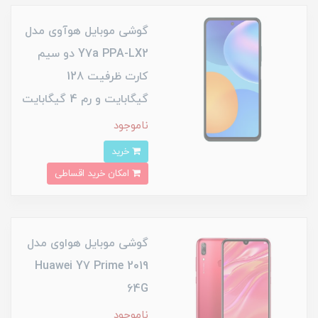
گوشی موبایل هوآوی مدل
Y7a PPA-LX2 دو سیم
کارت ظرفیت 128
گیگابایت و رم 4 گیگابایت
ناموجود
خرید
امکان خرید اقساطی
گوشی موبایل هواوی مدل
Huawei Y7 Prime 2019
64G
ناموجود