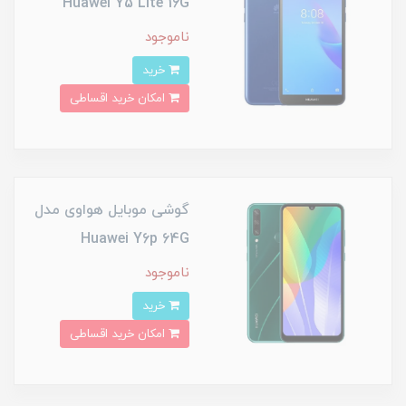
Huawei Y5 Lite 16G
ناموجود
خرید
امکان خرید اقساطی
گوشی موبایل هواوی مدل
Huawei Y6p 64G
ناموجود
خرید
امکان خرید اقساطی