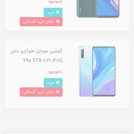
ناموجود
خرید
امکان خرید اقساطی
گوشی موبایل هوآوی مدل
Y9s STK-L21 128G
ناموجود
خرید
امکان خرید اقساطی