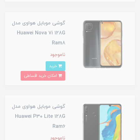
گوشی موبایل هواوی مدل
Huawei Nova 7i 128G
Ram8
ناموجود
خرید
امکان خرید اقساطی
گوشی موبایل هواوی مدل
Huawei P30 Lite 128G
Ram6
ناموجود