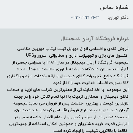
شماره تماس
دفتر تهران:
023-32226103
درباره فروشگاه آریان دیجیتال
فروش نقدی و اقساطی انواع موبایل تبلت لپتاپ دوربین عکاسی
کنسول های بازی و تجهیزات اداری و مخابراتی سرور وUPS
مجموعه فروشگاه آریان دیجیتال در سال ۱۳۸۲ با همراهی جمعی از
فارغ التحصیلان دانشگاه در رشته فناوری اطلاعات با هدف ایجاد
فروشگاه جامع تجهیزات کالای دیجیتال و ارائه خدمات ویژه و واگذاری
کالا بصورت اقساط فعالیت خود را آغاز نمود.
این مجموعه با اخذ نمایندگی از معتبرترین شرکت های ارایه و خدمات
کالای دیجیتال و همکاری نزدیک با آنها تمام تلاش خود را در جهت
نازلترین قیمت و بهترین خدمات پس از فروش می نماید.مجموعه
آریان دیجیتال با ایجاد طرح فروش اقساطی کوتاه و بلند مدت برای
استفاده مشتریان از سراسر کشور و ار تمام اقشار جامعه سعی در
افزایش قدرت خرید مشتریان و همچنین امکان استفاده از جدیدترین
کالاها با بالاترین کیفیت را ایجاد کرده است.