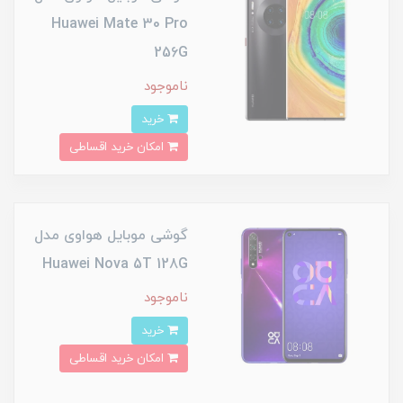
Huawei Mate 30 Pro
256G
ناموجود
خرید
امکان خرید اقساطی
گوشی موبایل هواوی مدل
Huawei Nova 5T 128G
ناموجود
خرید
امکان خرید اقساطی