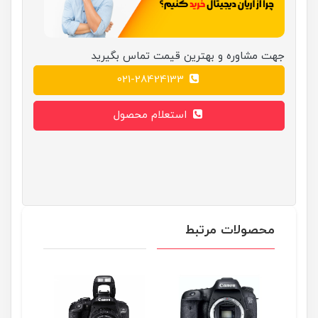
جهت مشاوره و بهترین قیمت تماس بگیرید
021-28424133
استعلام محصول
محصولات مرتبط