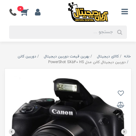
0
خانه
کالای دیجیتال
بهرین قیمت دوربین دیجیتال
دوربین کانن
دوربین دیجیتال کانن مدل PowerShot SX540 HS