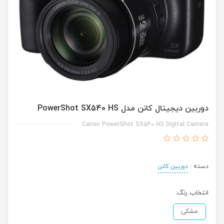
دوربین دیجیتال کانن مدل PowerShot SX540 HS
Canon PowerShot SX540 HS Digital Camera
دسته :
دوربین کانن
انتخاب رنگ:
مشکی