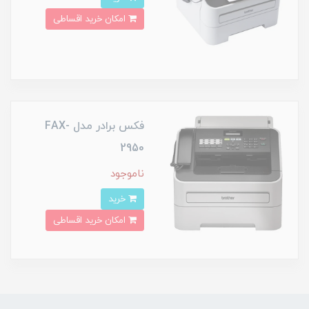
امکان خرید اقساطی
فکس برادر مدل FAX-
2950
ناموجود
خرید
امکان خرید اقساطی