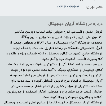
دفتر تهران:
023-32226103
درباره فروشگاه آریان دیجیتال
فروش نقدی و اقساطی انواع موبایل تبلت لپتاپ دوربین عکاسی
کنسول های بازی و تجهیزات اداری و مخابراتی سرور وUPS
مجموعه فروشگاه آریان دیجیتال در سال ۱۳۸۲ با همراهی جمعی از
فارغ التحصیلان دانشگاه در رشته فناوری اطلاعات با هدف ایجاد
فروشگاه جامع تجهیزات کالای دیجیتال و ارائه خدمات ویژه و واگذاری
کالا بصورت اقساط فعالیت خود را آغاز نمود.
این مجموعه با اخذ نمایندگی از معتبرترین شرکت های ارایه و خدمات
کالای دیجیتال و همکاری نزدیک با آنها تمام تلاش خود را در جهت
نازلترین قیمت و بهترین خدمات پس از فروش می نماید.مجموعه
آریان دیجیتال با ایجاد طرح فروش اقساطی کوتاه و بلند مدت برای
استفاده مشتریان از سراسر کشور و ار تمام اقشار جامعه سعی در
افزایش قدرت خرید مشتریان و همچنین امکان استفاده از جدیدترین
کالاها با بالاترین کیفیت را ایجاد کرده است.
فروشگاه آریان دیجیتال با تهیه کالاها از مبادی اصلی اصلات و اورجینال