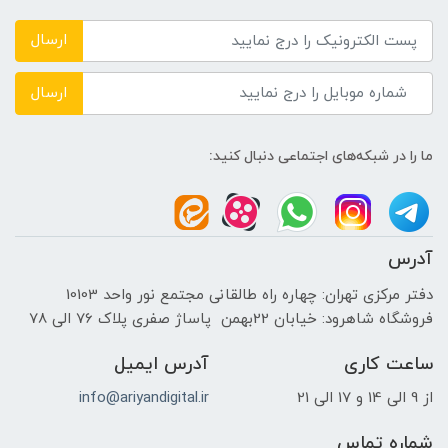
ارسال
ارسال
ما را در شبکه‌های اجتماعی دنبال کنید:
آدرس
دفتر مرکزی تهران: چهاره راه طالقانی مجتمع نور واحد 10103
فروشگاه شاهرود: خیابان 22بهمن پاساژ صفری پلاک 76 الی 78
ساعت کاری
آدرس ایمیل
از 9 الی 14 و 17 الی 21
info@ariyandigital.ir
شماره تماس