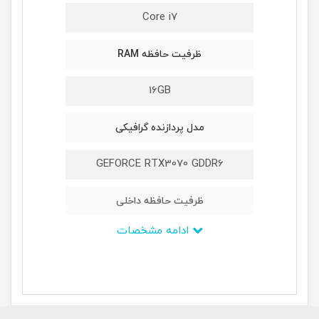
Core i7
ظرفیت حافظه RAM
16GB
مدل پردازنده گرافیکی
GEFORCE RTX3070 GDDR6
ظرفیت حافظه داخلی
ادامه مشخصات
1TB M2 NVMe PCIe SSD
ابعاد
39.7 × 28.4 × 2.5 cm