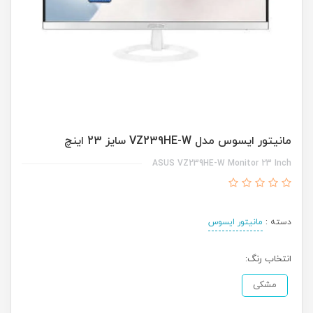
مانیتور ایسوس مدل VZ239HE-W سایز 23 اینچ
ASUS VZ239HE-W Monitor 23 Inch
دسته :
مانیتور ایسوس
انتخاب رنگ:
مشکی