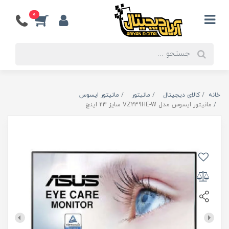
0
خانه
کالای دیجیتال
مانیتور
مانیتور ایسوس
مانیتور ایسوس مدل VZ239HE-W سایز 23 اینچ