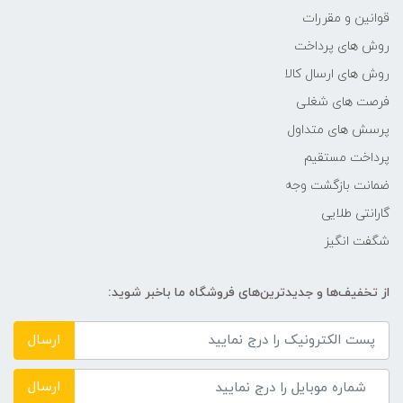
قوانین و مقررات
-
روش های پرداخت
روش های ارسال کالا
تعداد رنگ قابل نمایش
فرصت های شغلی
پرسش های متداول
-
پرداخت مستقیم
شدت روشنایی
ضمانت بازگشت وجه
گارانتی طلایی
-
شگفت انگیز
زمان پاسخ‌گویی (GTG)
از تخفیف‌ها و جدیدترین‌های فروشگاه ما باخبر شوید:
-
ارسال
زاویه دید (افقی/عمودی)
ارسال