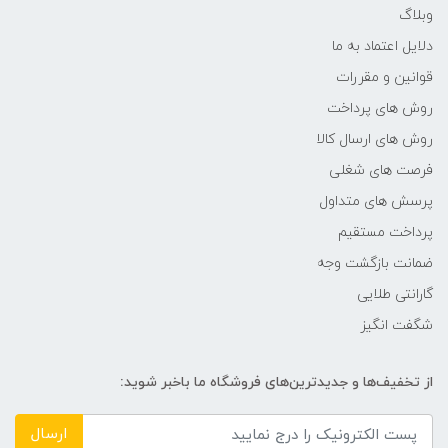
وبلاگ
دلایل اعتماد به ما
سایز پیکسل‌ها
قوانین و مقررات
0.272
روش های پرداخت
روش های ارسال کالا
تعداد رنگ قابل نمایش
فرصت های شغلی
پرسش های متداول
16.7 میلیون رنگ
پرداخت مستقیم
شدت روشنایی
ضمانت بازگشت وجه
گارانتی طلایی
300
شگفت انگیز
زمان پاسخ‌گویی (GTG)
از تخفیف‌ها و جدیدترین‌های فروشگاه ما باخبر شوید:
4 میلی‌ثانیه
ارسال