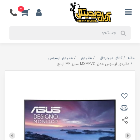
0
خانه
کالای دیجیتال
مانیتور
مانیتور ایسوس
مانیتور ایسوس مدل MX32VQ سایز 32 اینچ