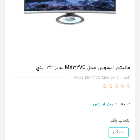
مانیتور ایسوس مدل MX32VQ سایز 32 اینچ
ASUS MX32VQ Monitor 32 inch
دسته :
مانیتور ایسوس
انتخاب رنگ:
مشکی