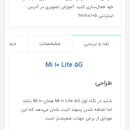
خود فعال‌سازی کنید. آموزش تصویری در آدرس
اینترنتی hmti.ir/05
نقد و بررسی
مشخصات
دیدگاه‌ه
Mi 10 Lite 5G
طراحی
شاید در نگاه اول Mi 10 Lite 5G همان Mi 10 باشد
اما اضافه شدن پسوند لایت نشان می‌دهد که این
موبایل از برخی جهات ضعیف‌تر است.