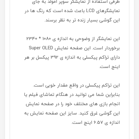
طرفی استفاده از نمایشگر سوپر امولد به جای
نمایشگر­­های LCD باعث شده است که رنگ ­ها در
این گوشی بسیار زنده ­تر به نظر برسند.
این نمایشگر از وضوحی به اندازه­ ی 1080 * 2340
برخوردار است. این صفحه نمایش Super OLED
دارای تراکم پیکسلی به اندازه ی 392 پیکسل بر هر
اینج است.
این تراکم پیکسلی در واقع مقدار خوبی است.
بنابراین شما می­ توانید در هنگام تماشای فیلم یا
انجام بازی ­های مختلف خود را در صفحه نمایش
این گوشی غرق کنید. سایز این صفحه نمایش به
اندازه ­ی 6.57 اینج است.