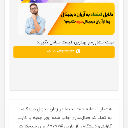
جهت مشاوره و بهترین قیمت تماس بگیرید
021-28424133
هشدار سامانه همتا: حتما در زمان تحویل دستگاه،
به کمک کد فعال‌سازی چاپ شده روی جعبه یا کارت
گارانتی، دستگاه را از طریق #7777*، برای سیم‌کارت