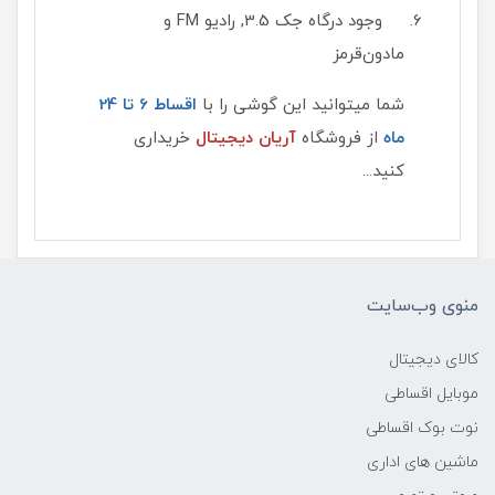
وجود درگاه جک 3.5, رادیو FM و
مادون‌قرمز
شما میتوانید این گوشی را با
اقساط 6 تا 24
ماه
از فروشگاه
آریان دیجیتال
خریداری
کنید...
منوی وب‌سایت
کالای دیجیتال
موبایل اقساطی
نوت بوک اقساطی
ماشین های اداری