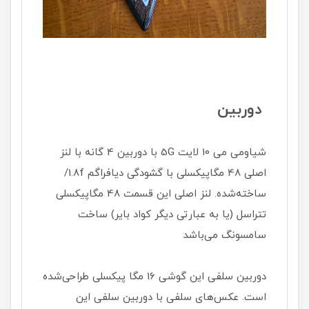
دوربین
شیاومی می 10 لایت 5G با دوربین 4 گانه با لنز
اصلی 48 مگاپیکسلی با گشودگی دیافراگم 1.8f/
ساخته‌شده. لنز اصلی این قسمت 48 مگاپیکسلی
تتراسل (یا به عبارتی دیگر کواد بایر) ساخت
سامسونگ می‌باشد
دوربین سلفی این گوشی 16 مگا پیکسلی طراحی‌شده
است. عکس‌های سلفی با دوربین سلفی این