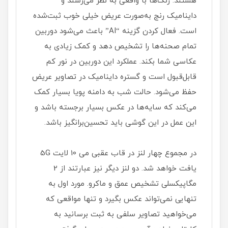
هستند. رنگ‌ها با واقعی به نظر می‌رسند و
داینامیک رنج به‌صورت عریض خیلی خوب ثبت‌شده
است. فعال کردن گزینه “AI” باعث می‌شود دوربین
تمام صحنه‌ها را تشخیص دهد و کمک زیادی به
عکاسی شما بکند. عملکرد این دوربین در نور کم
قابل‌قبول است و گستره داینامیک در تصاویر عریض
حفظ می‌شود. حالت شب به دامنه پویا بسیار کمک
می‌کند که سایه‌ها در عکس بسیار برجسته باشد و
این عمل در این گوشی باید تحسین‌برانگیز باشد.
در مجموع چهار لنز در قاب عقبی می 10 لایت 5G
یافت خواهد شد. دو لنز دیگر نیز عبارتند از 2
مگاپیکسلی تشخیص عمق و ماکرو. مورد اول به
تنهایی نمی‌تواند عکس بگیرد و تنها مواقعی که
می‌خواهید تصاویر سلفی به ثبت برسانید به