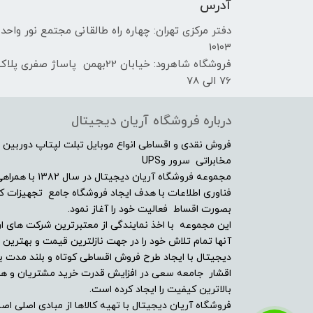
آدرس
دفتر مرکزی تهران: چهاره راه طالقانی مجتمع نور واحد
10103
فروشگاه شاهرود: خیابان 22بهمن پاساژ صفری پلا
76 الی 78
درباره فروشگاه آریان دیجیتال
فروش نقدی و اقساطی انواع موبایل تبلت لپتاپ دوربین 
مخابراتی سرور وUPS
مجموعه فروشگاه آ
فناوری اطلاعات با هدف ایجاد فروشگاه جامع تجهیزات کالا
بصورت اقساط فعالیت خود را آغاز نمود.
این مجموعه با اخذ نمایندگی از معتبرترین شرکت های ار
آنها تمام تلاش خود را در جهت نازلترین قیمت و بهتر
دیجیتال با ایجاد طرح فروش اقساطی کوتاه و بلند مدت بر
اقشار جامعه سعی در افزایش قدرت خرید مشتریان و همچن
بالاترین کیفیت را ایجاد کرده است.
فروشگاه آریان دیجیتال با تهیه کالاها از مبادی اصلی اصلا