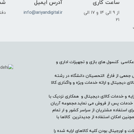
ساعت کاری
آدرس ایمیل
شم
از 9 الی 14 و 17 الی
info@ariyandigital.ir
دفتر
21
ک
عکاسی کنسول های بازی و تجهیزات اداری و
ریان دیجیتال در سال ۱۳۸۲ با همراهی جمعی از فارغ التحصیلان دانشگاه در رشته
ی دیجیتال و ارائه خدمات ویژه و واگذاری کالا
ایه و خدمات کالای دیجیتال و همکاری نزدیک با
ین خدمات پس از فروش می نماید.مجموعه آریان
ای استفاده مشتریان از سراسر کشور و ار تمام
ین امکان استفاده از جدیدترین کالاها با
ت و اورجینال بودن کلیه کالاهای ارایه شده را