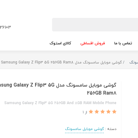
26103
تماس با ما
فروش اقساطی
کالای استوک
سونگ
گوشی موبایل سامسونگ مدل Samsung Galaxy Z Flip3 5G 256GB Ram8
گوشی موبایل سامسونگ مدل  Galaxy Z Flip3 5G
256GB Ram8
Samsung Galaxy Z Flip3 5G 256GB And 8GB RAM Mobile Phone
از 1
دسته :
گوشی موبایل سامسونگ