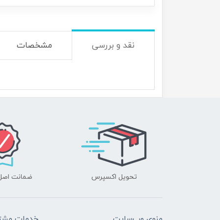
نقد و بررسی
مشخصات
تحویل اکسپرس
ضمانت اصل‌ب
منوی وب‌سایت
خدمات مشتر