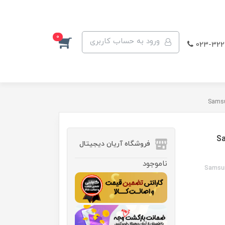
0
ورود به حساب کاربری
023-322
Sam-
فروشگاه آریان دیجیتال
ناموجود
Samsun