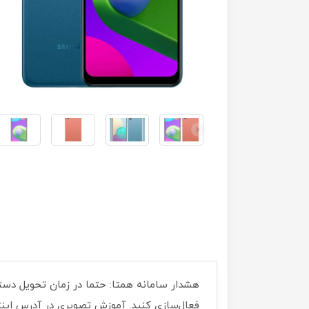
فعال‌سازی کنید. آموزش تصویری در آدرس اینترنتی r/05