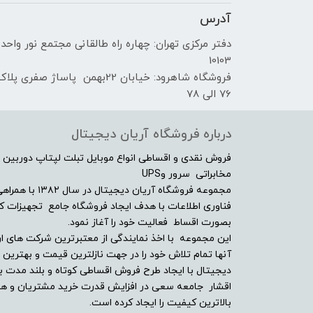
آدرس
دفتر مرکزی تهران: چهاره راه طالقانی مجتمع نور واحد
10103
فروشگاه شاهرود: خیابان 22بهمن پاساژ صفری پلا
76 الی 78
درباره فروشگاه آریان دیجیتال
فروش نقدی و اقساطی انواع موبایل تبلت لپتاپ دوربین 
مخابراتی سرور وUPS
مجموعه فروشگاه آ
فناوری اطلاعات با هدف ایجاد فروشگاه جامع تجهیزات کالا
بصورت اقساط فعالیت خود را آغاز نمود.
این مجموعه با اخذ نمایندگی از معتبرترین شرکت های ار
آنها تمام تلاش خود را در جهت نازلترین قیمت و بهتر
دیجیتال با ایجاد طرح فروش اقساطی کوتاه و بلند مدت بر
اقشار جامعه سعی در افزایش قدرت خرید مشتریان و همچن
بالاترین کیفیت را ایجاد کرده است.