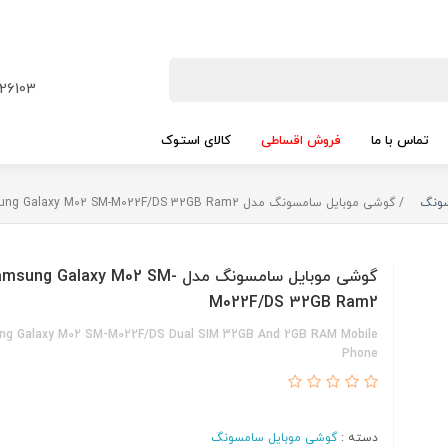
26103
تماس با ما
فروش اقساطی
کالای استوک
سونگ
گوشی موبایل سامسونگ مدل Samsung Galaxy M02 SM-M022F/DS 32GB Ram2
گوشی موبایل سامسونگ مدل sung Galaxy M02 SM
M022F/DS 32GB Ram2
g Galaxy M02 SM-M022F/DS Dual SIM 32GB And 2GB RAM Mobile
Phone
دسته :
گوشی موبایل سامسونگ