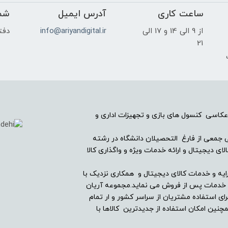
ساعت کاری
آدرس ایمیل
شم
از 9 الی 14 و 17 الی
info@ariyandigital.ir
دفتر
21
ک
عکاسی کنسول های بازی و تجهیزات اداری و
ریان دیجیتال در سال ۱۳۸۲ با همراهی جمعی از فارغ التحصیلان دانشگاه در رشته
ی دیجیتال و ارائه خدمات ویژه و واگذاری کالا
ایه و خدمات کالای دیجیتال و همکاری نزدیک با
ین خدمات پس از فروش می نماید.مجموعه آریان
ای استفاده مشتریان از سراسر کشور و ار تمام
ین امکان استفاده از جدیدترین کالاها با