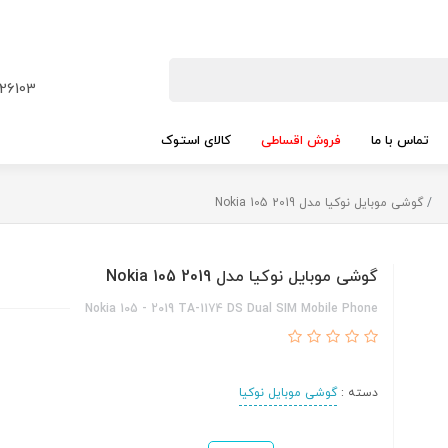
26103
تماس با ما
فروش اقساطی
کالای استوک
گوشی موبایل نوکیا مدل Nokia 105 2019
گوشی موبایل نوکیا مدل Nokia 105 2019
Nokia 105 - 2019 TA-1174 DS Dual SIM Mobile Phone
دسته :
گوشی موبایل نوکیا