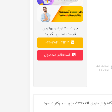
جهت مشاوره و بهترین
قیمت تماس بگیرید
021-28424133
استعلام محصول
ضمانت اصل
بودن کالا
هشدار سامانه همتا: حتما در زمان تحویل دستگاه، به کمک کد فعال‌سازی چاپ شده روی جعبه یا کارت گارانتی، دستگاه را از طریق #7777*، برای سیم‌کارت خود