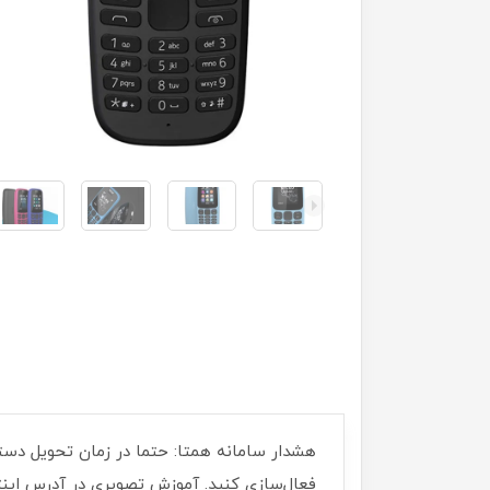
فعال‌سازی کنید. آموزش تصویری در آدرس اینترنتی r/05