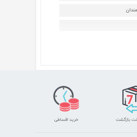
ندان
خرید اقساطی