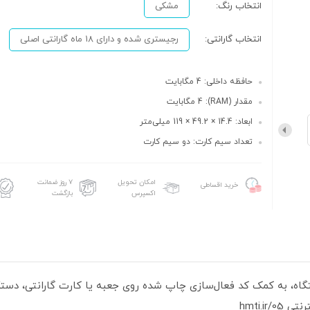
انتخاب رنگ:
مشکی
انتخاب گارانتی:
رجیستری شده و دارای 18 ماه گارانتی اصلی
حافظه داخلی: 4 مگابایت
مقدار (RAM): 4 مگابایت
ابعاد: 14.4 × 49.2 × 119 میلی‌متر
تعداد سیم کارت: دو سیم کارت
امکان تحویل
۷ روز ضمانت
خرید اقساطی
اکسپرس
بازگشت
hmti.i