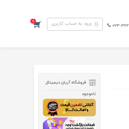
0
ورود به حساب کاربری
023-322
فروشگاه آریان دیجیتال
ناموجود