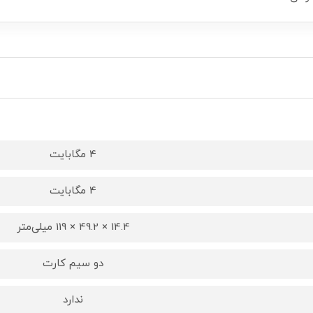
4 مگابایت
4 مگابایت
14.4 × 49.2 × 119 میلی‌متر
دو سیم کارت
ندارد