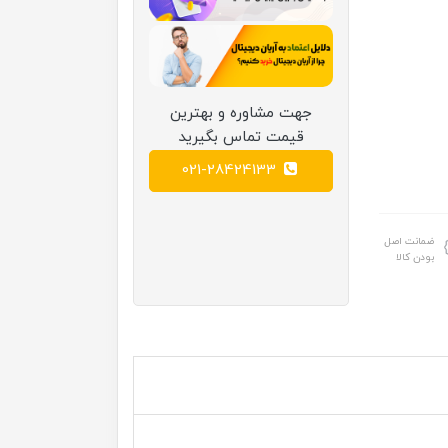
جهت مشاوره و بهترین
قیمت تماس بگیرید
021-28424133
ضمانت اصل
بودن کالا