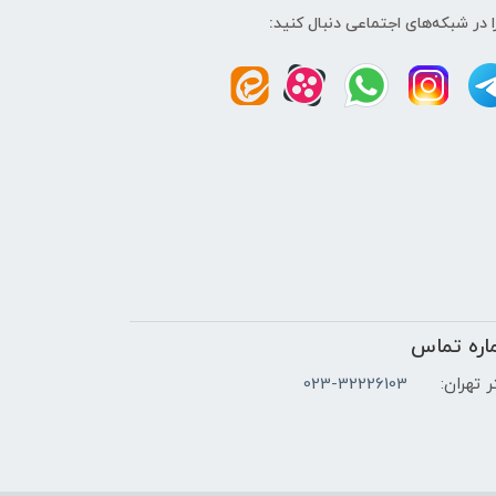
ا در شبکه‌های اجتماعی دنبال کنید:
اره تماس
 تهران:
023-32226103