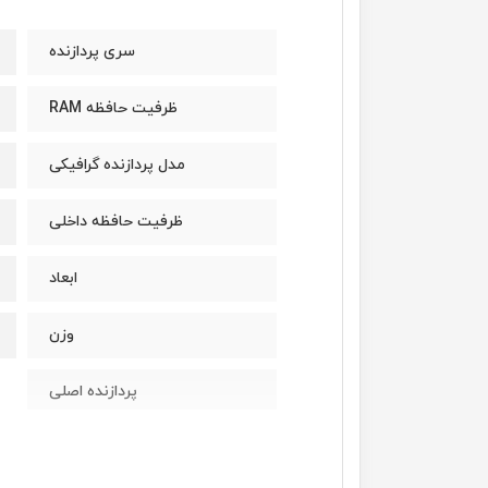
سری پردازنده
ظرفیت حافظه RAM
مدل پردازنده گرافیکی
ظرفیت حافظه داخلی
ابعاد
وزن
پردازنده اصلی
مدل پردازنده