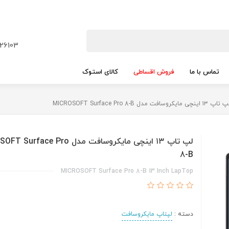
26103
تماس با ما
فروش اقساطی
کالای استوک
اپ ۱۳ اینچی مایکروسافت مدل MICROSOFT Surface Pro 8-B
لپ تاپ ۱۳ اینچی مایکروسافت مدل ace Pro
8-B
MICROSOFT Surface Pro 8-B 13 Inch LapTop
دسته :
لپتاپ مایکروسافت