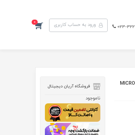
0
ورود به حساب کاربری
023-322
MICROSOFT Surf
فروشگاه آریان دیجیتال
ناموجود