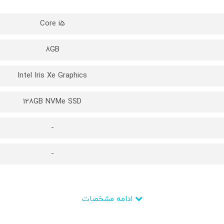
Core i5
8GB
Intel Iris Xe Graphics
128GB NVMe SSD
-
-
ادامه مشخصات
1135G7