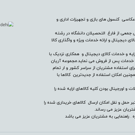
بله
عکاسی کنسول های بازی و تجهیزات اداری و
ریان دیجیتال در سال ۱۳۸۲ با همراهی جمعی از فارغ التحصیلان دانشگاه در رشته
دارد
ی دیجیتال و ارائه خدمات ویژه و واگذاری کالا
ندارد
ایه و خدمات کالای دیجیتال و همکاری نزدیک با
ین خدمات پس از فروش می نماید.مجموعه آریان
ای استفاده مشتریان از سراسر کشور و ار تمام
دارد
ین امکان استفاده از جدیدترین کالاها با
-
ت و اورجینال بودن کلیه کالاهای ارایه شده را
دارد
بر حمل و نقل امکان ارسال کالاهای خریداری شده را
ریان عزیز می رساند.
ندارد
 . راهنمایی به مشتریان عزیز می باشد
دارد