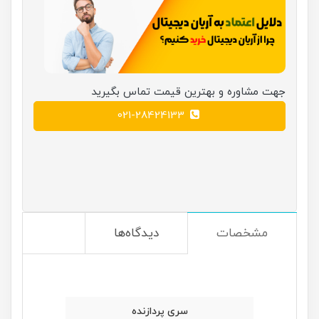
جهت مشاوره و بهترین قیمت تماس بگیرید
021-28424133
مشخصات
دیدگاه‌ها
سری پردازنده