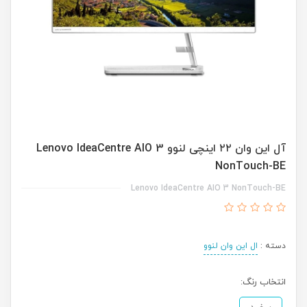
آل این وان ۲۲ اینچی لنوو Lenovo IdeaCentre AIO 3
NonTouch-BE
Lenovo IdeaCentre AIO 3 NonTouch-BE
دسته :
ال این وان لنوو
انتخاب رنگ: