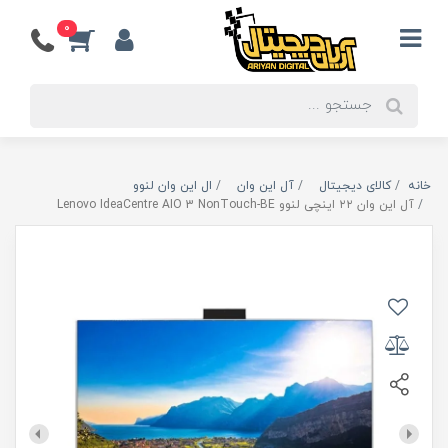
0
خانه
کالای دیجیتال
آل این وان
ال این وان لنوو
آل این وان ۲۲ اینچی لنوو Lenovo IdeaCentre AIO 3 NonTouch-BE