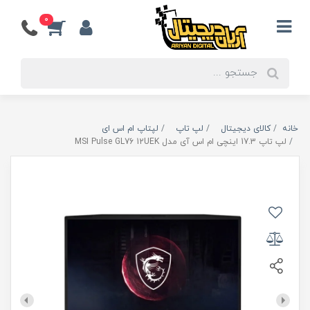
0
خانه
کالای دیجیتال
لپ تاپ
لپتاپ ام اس ای
لپ تاپ 17.3 اینچی ام اس آی مدل MSI Pulse GL76 12UEK