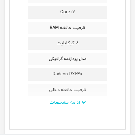
Core i7
ظرفیت حافظه RAM
8 گیگابایت
مدل پردازنده گرافیکی
Radeon RX640
ظرفیت حافظه داخلی
ادامه مشخصات
512 گیگابایت
ابعاد