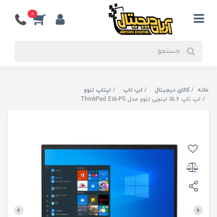
0
خانه
کالای دیجیتال
لپ تاپ
لپتاپ لنوو
لپ تاپ 15.6 اینچی لنوو مدل ThinkPad E15-PS