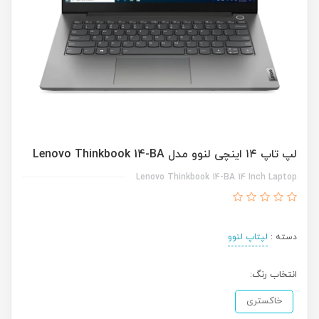
لپ تاپ ۱۴ اینچی لنوو مدل Lenovo Thinkbook 14-BA
Lenovo Thinkbook 14-BA 14 Inch Laptop
دسته :
لپتاپ لنوو
انتخاب رنگ:
خاکستری