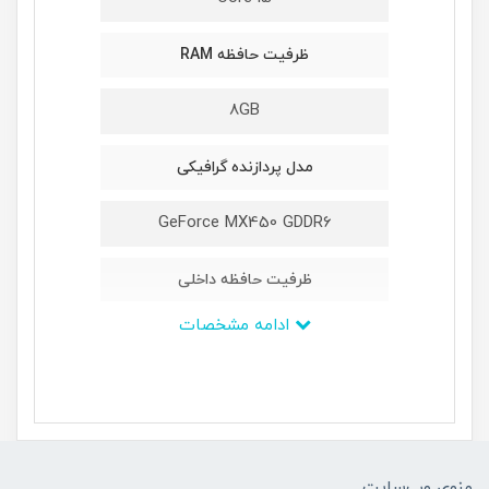
ظرفیت حافظه RAM
8GB
مدل پردازنده گرافیکی
GeForce MX450 GDDR6
ظرفیت حافظه داخلی
ادامه مشخصات
1TB HDD + 128GB M2 SSD
ابعاد
-
منوی وب‌سایت