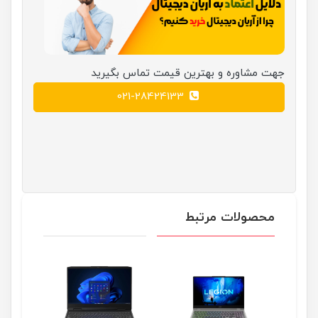
جهت مشاوره و بهترین قیمت تماس بگیرید
021-28424133
محصولات مرتبط