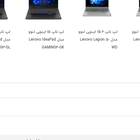
ینچی لنوو
لپ تاپ 15.6 اینچی لنوو
لپ تاپ ۱۵ اینچی لنوو
Len-
مدل Lenovo Legion 5-
مدل Lenovo IdeaPad
مد
G3-GL
GAMING3-GK
WD