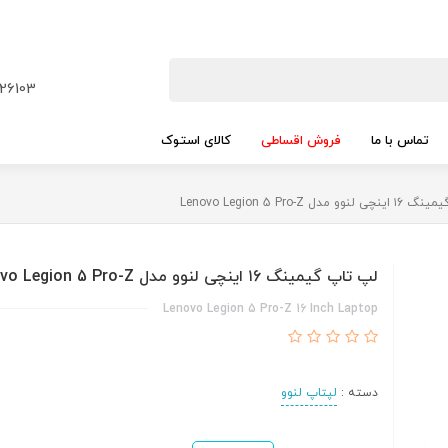
26103
تماس با ما
فروش اقساطی
کالای استوک
 مدل Lenovo Legion 5 Pro-Z
لپ تاپ گیمینگ ۱6 اینچی لنوو مدل Lenovo Legion 5 Pro-Z
Lenovo Legion 5 Pro-Z 16 Inch Laptop
دسته :
لپتاپ لنوو