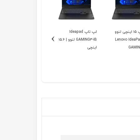
لپ تاپ ۱۵ اینچی لنوو
لپ تاپ Ideapad
›
ل Lenovo IdeaPad
GAMING3-IB لنوو | ۱۵.۶
GAMIN
اینچی