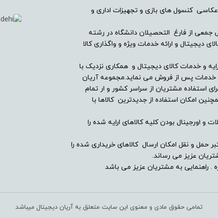
عکاسی کنسول های بازی و تجهیزات اداری و
ریان دیجیتال در سال ۱۳۸۲ با همراهی جمعی از فارغ التحصیلان دانشگاه در رشته
ندارد
ی دیجیتال و ارائه خدمات ویژه و واگذاری کالا
-
ایه و خدمات کالای دیجیتال و همکاری نزدیک با
ین خدمات پس از فروش می نماید.مجموعه آریان
ای استفاده مشتریان از سراسر کشور و ار تمام
دارد
ین امکان استفاده از جدیدترین کالاها با
-
ت و اورجینال بودن کلیه کالاهای ارایه شده را
دارد
بر حمل و نقل امکان ارسال کالاهای خریداری شده را
ریان عزیز می رساند.
 . راهنمایی به مشتریان عزیز می باشد
ندارد
تمامی حقوق مادی و معنوی این سایت متعلق به آریان دیجیتال میباشد
-