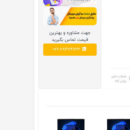
جهت مشاوره و بهترین
قیمت تماس بگیرید
021-28424133
ضمانت اصل
بودن کالا