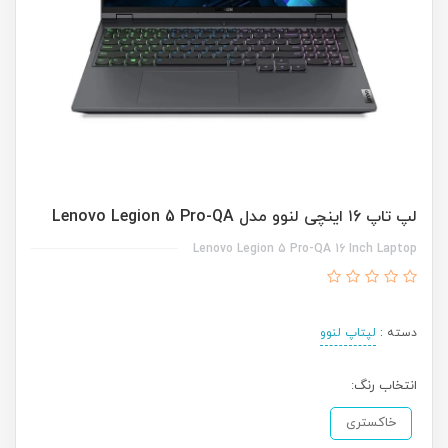
لپ تاپ ۱6 اینچی لنوو مدل Lenovo Legion 5 Pro-QA
Lenovo Legion 5 Pro-QA 16 Inch Laptop
دسته :
لپتاپ لنوو
انتخاب رنگ:
خاکستری