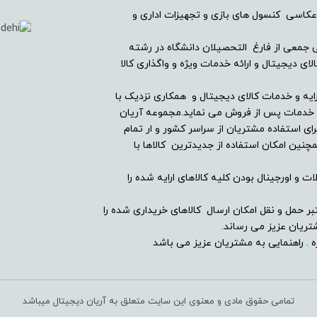
عکاسی کنسول های بازی و تجهیزات اداری و
ریان دیجیتال در سال ۱۳۸۲ با همراهی جمعی از فارغ التحصیلان دانشگاه در رشته
ندارد
ی دیجیتال و ارائه خدمات ویژه و واگذاری کالا
-
ایه و خدمات کالای دیجیتال و همکاری نزدیک با
ین خدمات پس از فروش می نماید.مجموعه آریان
ای استفاده مشتریان از سراسر کشور و ار تمام
دارد
ین امکان استفاده از جدیدترین کالاها با
-
ت و اورجینال بودن کلیه کالاهای ارایه شده را
دارد
بر حمل و نقل امکان ارسال کالاهای خریداری شده را
ریان عزیز می رساند.
 . راهنمایی به مشتریان عزیز می باشد
ندارد
تمامی حقوق مادی و معنوی این سایت متعلق به آریان دیجیتال میباشد
-