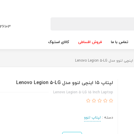
26103
تماس با ما
فروش اقساطی
کالای استوک
لپتاپ ۱۵ اینچی لنوو مدل Lenovo Legion 5-LG
Lenovo Legion 5-LG 15 Inch Laptop
دسته :
لپتاپ لنوو