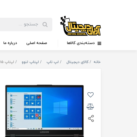
دسته‌بندی کالاها
صفحه اصلی
درباره ما
خانه
کالای دیجیتال
لپ تاپ
لپتاپ لنوو
لپتاپ ۱۵ اینچی لنوو مدل Lenovo Legion 5-LG