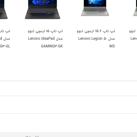
ینچی لنوو
لپ تاپ 15.6 اینچی لنوو
لپ تاپ ۱۵ اینچی لنوو
Len-
مدل Lenovo Legion 5-
مدل Lenovo IdeaPad
مد
G3-GL
GAMING3-GK
WD