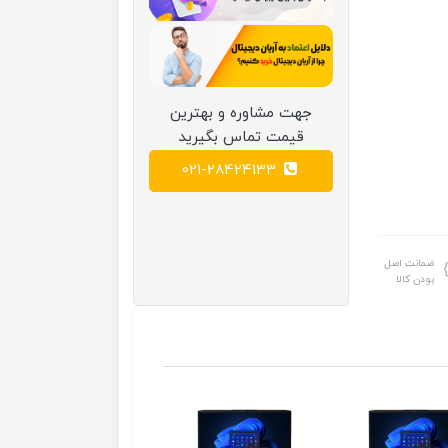
جهت مشاوره و بهترین
قیمت تماس بگیرید
021-28424133
ضمانت اصل
بودن کالا