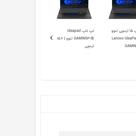
لپ تاپ ۱۵ اینچی لنوو
لپ تاپ Ideapad
›
ل Lenovo IdeaPad
GAMING3-IB لنوو | ۱۵.۶
GAMIN
اینچی