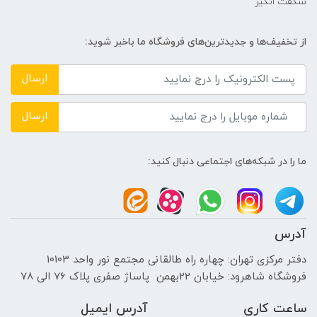
شگفت انگیز
سازنده پردازنده گرافیکی
از تخفیف‌ها و جدیدترین‌های فروشگاه ما باخبر شوید:
NVIDIA
ارسال
حافظه اختصاصی پردازنده گرافیکی
ارسال
6GB
ما را در شبکه‌های اجتماعی دنبال کنید:
اندازه صفحه نمایش
15.6 اینچ
آدرس
نوع صفحه نمایش
دفتر مرکزی تهران: چهاره راه طالقانی مجتمع نور واحد 10103
فروشگاه شاهرود: خیابان 22بهمن پاساژ صفری پلاک 76 الی 78
-
ساعت کاری
آدرس ایمیل
دقت صفحه نمایش