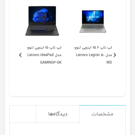
1 اینچی لنوو
لپ تاپ 15.6 اینچی لنوو
لپ تاپ ۱۵ اینچی لنوو
›
‹
Leno-
مدل Lenovo Legion 5-
مدل Lenovo IdeaPad
مدل
NG3-GL
GAMING3-GK
WD
مشخصات
دیدگاه‌ها