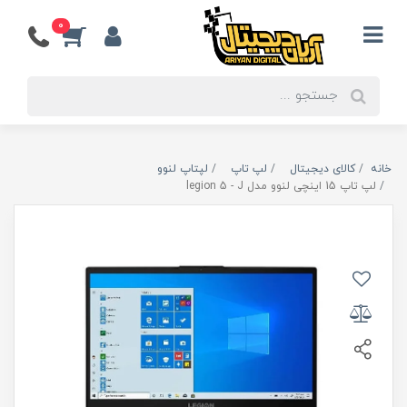
0
خانه
کالای دیجیتال
لپ تاپ
لپتاپ لنوو
لپ تاپ 15 اینچی لنوو مدل legion 5 - J