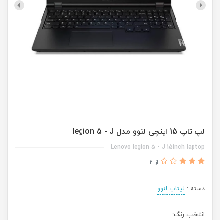
لپ تاپ 15 اینچی لنوو مدل legion 5 - J
Lenovo legion 5 - J 15inch laptop
از 2
دسته :
لپتاپ لنوو
انتخاب رنگ: